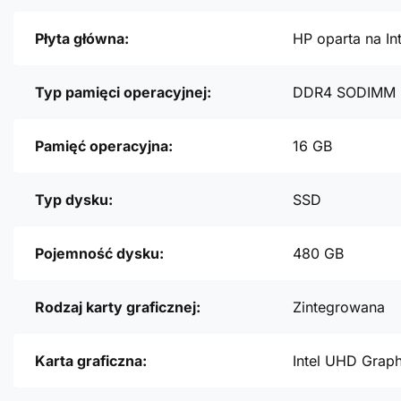
Płyta główna:
HP oparta na In
Typ pamięci operacyjnej:
DDR4 SODIMM
Pamięć operacyjna:
16 GB
Typ dysku:
SSD
Pojemność dysku:
480 GB
Rodzaj karty graficznej:
Zintegrowana
Karta graficzna:
Intel UHD Grap