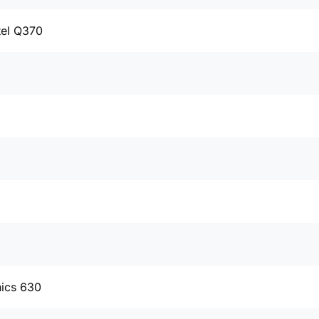
tel Q370
hics 630