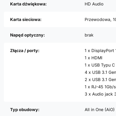
Karta dźwiękowa:
HD Audio
Karta sieciowa:
Przewodowa, 1
Napęd optyczny:
brak
Złącza / porty:
1 x DisplayPort 
1 x HDMI
1 x USB Typu C 
4 x USB 3.1 Gen
2 x USB 3.1 Gen
1 x RJ-45 1Gb/s
3 x Audio jack
Typ obudowy:
All in One (AiO)