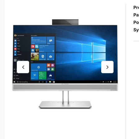
Pr
Pa
Po
Sy