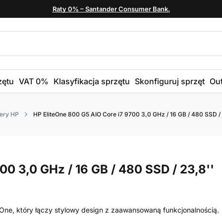
Raty 0% – Santander Consumer Bank.
zętu
VAT 0%
Klasyfikacja sprzętu
Skonfiguruj sprzęt
Out
ery HP
HP EliteOne 800 G5 AIO Core i7 9700 3,0 GHz / 16 GB / 480 SSD / 2
0 3,0 GHz / 16 GB / 480 SSD / 23,8''
One, który łączy stylowy design z zaawansowaną funkcjonalnością.