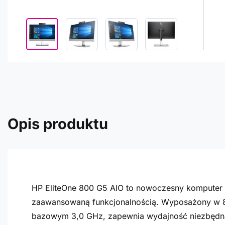
Opis produktu
HP EliteOne 800 G5 AIO to nowoczesny komputer ty
zaawansowaną funkcjonalnością. Wyposażony w 8-
bazowym 3,0 GHz, zapewnia wydajność niezbędn