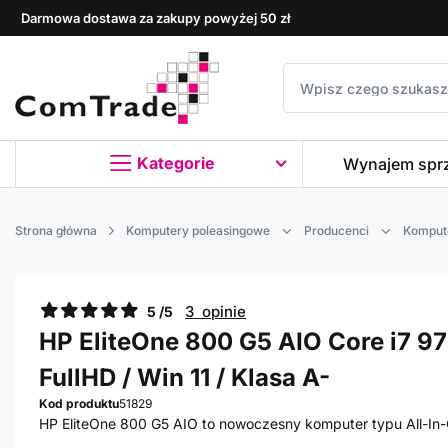
Darmowa dostawa za zakupy powyżej 50 zł
Kategorie
Wynajem spr
Strona główna
Komputery poleasingowe
Producenci
Komput
3 opinie
5 /5
HP EliteOne 800 G5 AIO Core i7 970
FullHD / Win 11 / Klasa A-
Kod produktu
51829
HP EliteOne 800 G5 AIO to nowoczesny komputer typu All-In-