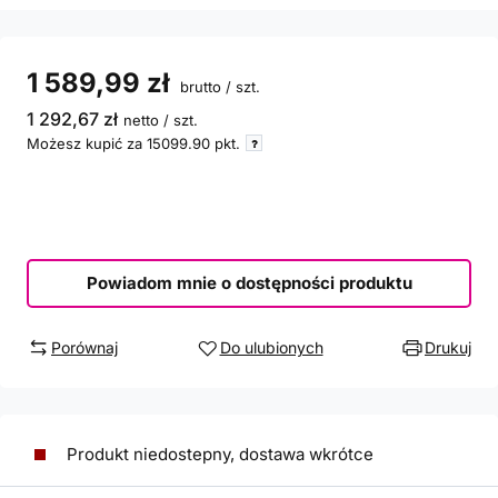
1 589,99 zł
brutto
/
szt.
1 292,67 zł
netto
/
szt.
Możesz kupić za
15099.90
pkt.
Powiadom mnie o dostępności produktu
Porównaj
Do ulubionych
Drukuj
Produkt niedostepny, dostawa wkrótce