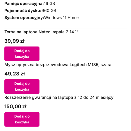
Pamięć operacyjna:
16 GB
Pojemność dysku:
960 GB
System operacyjny:
Windows 11 Home
Torba na laptopa Natec Impala 2 14.1"
39,99 zł
Dodaj do
koszyka
Mysz optyczna bezprzewodowa Logitech M185, szara
49,28 zł
Dodaj do
koszyka
Rozszerzenie gwarancji na laptopa z 12 do 24 miesięcy
150,00 zł
Dodaj do
koszyka