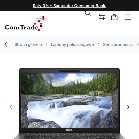
Raty 0% – Santander Consumer Bank.
Strona główna
Laptopy poleasingowe
Seria procesora