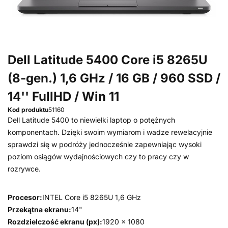
Dell Latitude 5400 Core i5 8265U
(8-gen.) 1,6 GHz / 16 GB / 960 SSD /
14'' FullHD / Win 11
Kod produktu
51160
Dell Latitude 5400 to niewielki laptop o potężnych
komponentach. Dzięki swoim wymiarom i wadze rewelacyjnie
sprawdzi się w podróży jednocześnie zapewniając wysoki
poziom osiągów wydajnościowych czy to pracy czy w
rozrywce.
Procesor:
INTEL Core i5 8265U 1,6 GHz
Przekątna ekranu:
14"
Rozdzielczość ekranu (px):
1920 x 1080