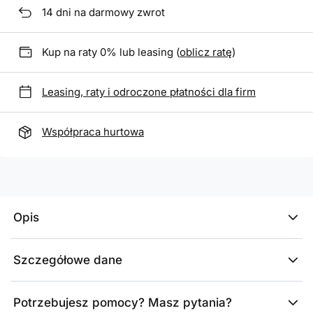
14
dni na darmowy zwrot
Kup na raty 0% lub leasing (
oblicz ratę
)
Leasing, raty i odroczone płatności dla firm
Współpraca hurtowa
Opis
Szczegółowe dane
Potrzebujesz pomocy? Masz pytania?