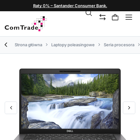
Raty 0% – Santander Consumer Bank.
Strona główna
Laptopy poleasingowe
Seria procesora