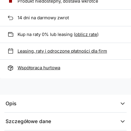
Produkt niedostepny, dostawa wkrótce
14
dni na darmowy zwrot
Kup na raty 0% lub leasing (
oblicz ratę
)
Leasing, raty i odroczone płatności dla firm
Współpraca hurtowa
Opis
Szczegółowe dane