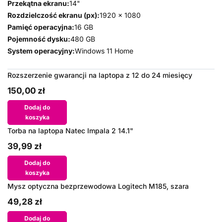
Przekątna ekranu:
14"
Rozdzielczość ekranu (px):
1920 x 1080
Pamięć operacyjna:
16 GB
Pojemność dysku:
480 GB
System operacyjny:
Windows 11 Home
Rozszerzenie gwarancji na laptopa z 12 do 24 miesięcy
150,00 zł
Dodaj do
koszyka
Torba na laptopa Natec Impala 2 14.1"
39,99 zł
Dodaj do
koszyka
Mysz optyczna bezprzewodowa Logitech M185, szara
49,28 zł
Dodaj do