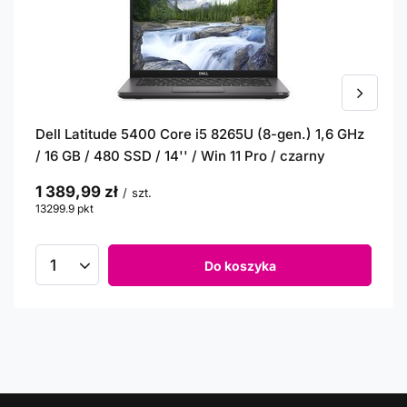
Dell Latitude 5400 Core i5 8265U (8-gen.) 1,6 GHz
/ 16 GB / 480 SSD / 14'' / Win 11 Pro / czarny
1 389,99 zł
/
szt.
13299.9
pkt
punktów
Do koszyka