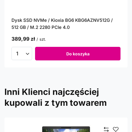
Dysk SSD NVMe / Kioxia BG6 KBG6AZNV512G /
512 GB / M.2 2280 PCIe 4.0
389,99 zł
/
szt.
Do koszyka
Inni Klienci najczęściej
kupowali z tym towarem