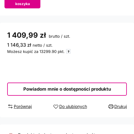
koszyka
1 409,99 zł
brutto
/
szt.
1 146,33 zł
netto
/
szt.
Możesz kupić za
13299.90
pkt.
Powiadom mnie o dostępności produktu
Porównaj
Do ulubionych
Drukuj