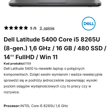
3 opinie
5 /5
Dell Latitude 5400 Core i5 8265U
(8-gen.) 1,6 GHz / 16 GB / 480 SSD /
14'' FullHD / Win 11
Kod produktu
51159
Dell Latitude 5400 to niewielki laptop o potężnych
komponentach. Dzięki swoim wymiarom i wadze rewelacyjnie
sprawdzi się w podróży jednocześnie zapewniając wysoki
poziom osiągów wydajnościowych czy to pracy czy w
rozrywce.
Procesor:
INTEL Core i5 8265U 1,6 GHz