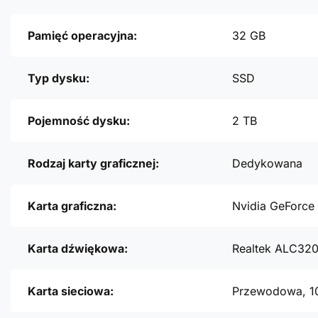
Pamięć operacyjna:
32 GB
Typ dysku:
SSD
Pojemność dysku:
2 TB
Rodzaj karty graficznej:
Dedykowana
Karta graficzna:
Nvidia GeForce
Karta dźwiękowa:
Realtek ALC32
Karta sieciowa:
Przewodowa, 1