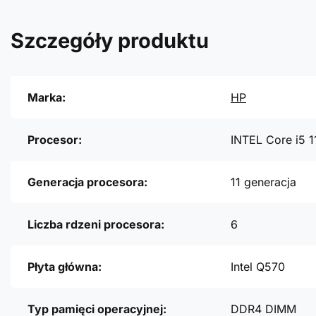
Szczegóły produktu
Marka:
HP
Procesor:
INTEL Core i5 
Generacja procesora:
11 generacja
Liczba rdzeni procesora:
6
Płyta główna:
Intel Q570
Typ pamięci operacyjnej:
DDR4 DIMM