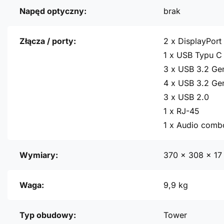
Napęd optyczny:
brak
Złącza / porty:
2 x DisplayPort 
1 x USB Typu C
3 x USB 3.2 Ge
4 x USB 3.2 Ge
3 x USB 2.0
1 x RJ-45
1 x Audio comb
Wymiary:
370 x 308 x 1
Waga:
9,9 kg
Typ obudowy:
Tower