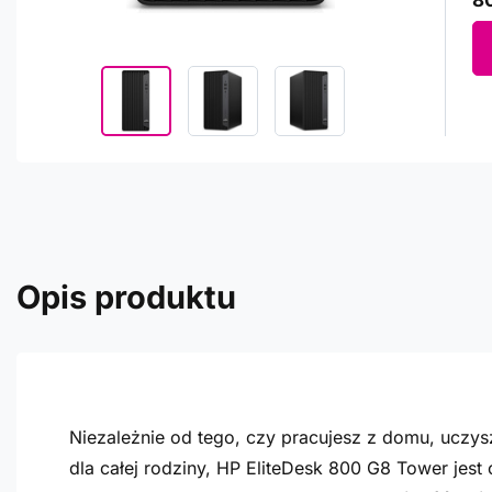
80
Opis produktu
Niezależnie od tego, czy pracujesz z domu, uczy
dla całej rodziny, HP EliteDesk 800 G8 Tower jes