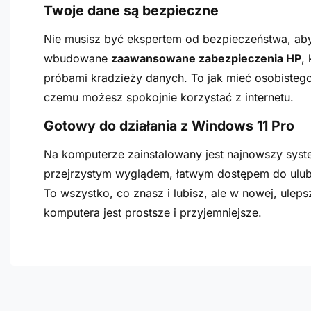
Twoje dane są bezpieczne
Nie musisz być ekspertem od bezpieczeństwa, aby
wbudowane
zaawansowane zabezpieczenia HP
,
próbami kradzieży danych. To jak mieć osobistego 
czemu możesz spokojnie korzystać z internetu.
Gotowy do działania z Windows 11 Pro
Na komputerze zainstalowany jest najnowszy sys
przejrzystym wyglądem, łatwym dostępem do ulubio
To wszystko, co znasz i lubisz, ale w nowej, uleps
komputera jest prostsze i przyjemniejsze.