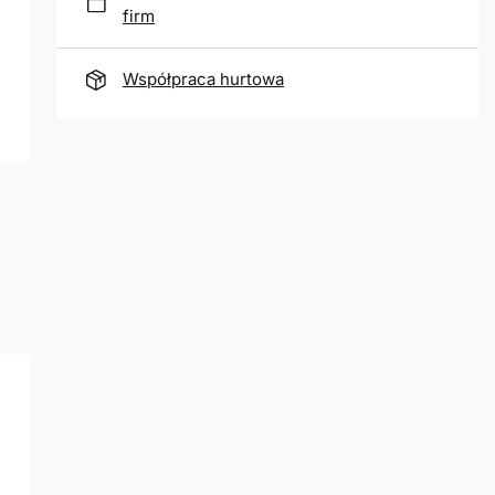
firm
Współpraca hurtowa