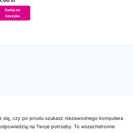
,00 zł
Dodaj do
koszyka
sz się, czy po prostu szukasz niezawodnego komputera
t odpowiedzią na Twoje potrzeby. To wszechstronne