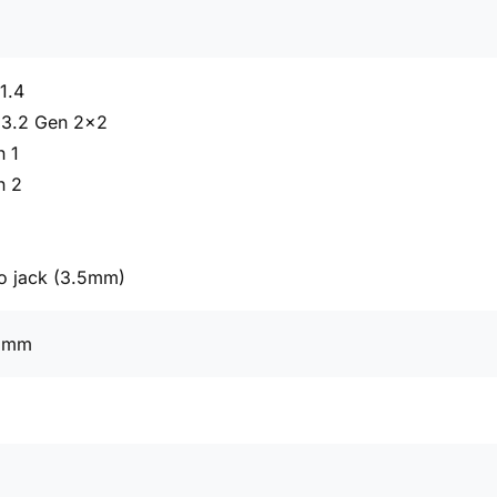
1.4
 3.2 Gen 2x2
n 1
n 2
o jack (3.5mm)
7 mm