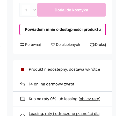
Dodaj do koszyka
Powiadom mnie o dostępności produktu
Porównaj
Do ulubionych
Drukuj
Produkt niedostepny, dostawa wkrótce
14
dni na darmowy zwrot
Kup na raty 0% lub leasing (
oblicz ratę
)
Leasing, raty i odroczone płatności dla