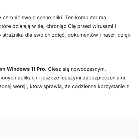
 chronić swoje cenne pliki. Ten komputer ma
 które działają w tle, chroniąc Cię przed wirusami i
strażnika dla swoich zdjęć, dokumentów i haseł, dzięki
tem
Windows 11 Pro
. Ciesz się nowoczesnym,
nych aplikacji i jeszcze lepszymi zabezpieczeniami.
zonej wersji, która sprawia, że codzienne korzystanie z