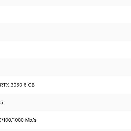
 RTX 3050 6 GB
05
0/100/1000 Mb/s