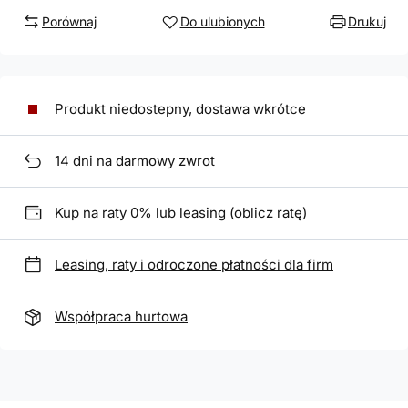
Porównaj
Do ulubionych
Drukuj
Produkt niedostepny, dostawa wkrótce
14
dni na darmowy zwrot
Kup na raty 0% lub leasing (
oblicz ratę
)
Leasing, raty i odroczone płatności dla firm
Współpraca hurtowa