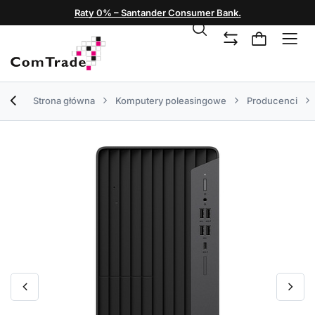
Raty 0% – Santander Consumer Bank.
Strona główna
Komputery poleasingowe
Producenci