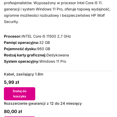
profesjonalistów. Wyposażony w procesor Intel Core i5 11.
generacji i system Windows 11 Pro, oferuje topową wydajność,
ogromne możliwości rozbudowy i bezpieczeństwo HP Wolf
Security.
Procesor:
INTEL Core i5 11500 2,7 GHz
Pamięć operacyjna:
32 GB
Pojemność dysku:
960 GB
Rodzaj karty graficznej:
Dedykowana
System operacyjny:
Windows 11 Pro
Kabel, zasilający 1.8m
5,99 zł
Dodaj do
koszyka
Rozszerzenie gwarancji z 12 do 24 miesięcy
80,00 zł