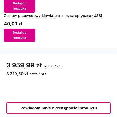
Dodaj do
koszyka
Zestaw przewodowy klawiatura + mysz optyczna (USB)
40,00 zł
Dodaj do
koszyka
3 959,99 zł
brutto
/
szt.
3 219,50 zł
netto
/
szt.
Powiadom mnie o dostępności produktu