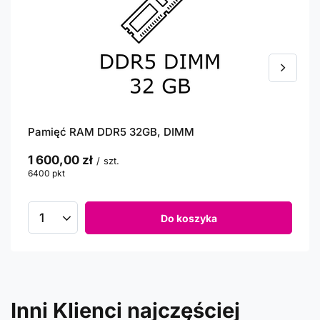
Pamięć RAM DDR5 32GB, DIMM
1 600,00 zł
/
szt.
6400
pkt
punktów
Do koszyka
Inni Klienci najczęściej