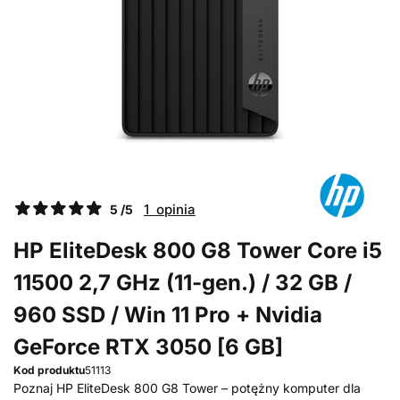
1 opinia
5 /5
HP EliteDesk 800 G8 Tower Core i5
11500 2,7 GHz (11-gen.) / 32 GB /
960 SSD / Win 11 Pro + Nvidia
GeForce RTX 3050 [6 GB]
Kod produktu
51113
Poznaj HP EliteDesk 800 G8 Tower – potężny komputer dla