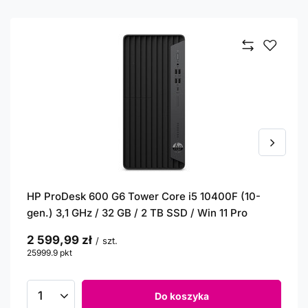
HP ProDesk 600 G6 Tower Core i5 10400F (10-
gen.) 3,1 GHz / 32 GB / 2 TB SSD / Win 11 Pro
2 599,99 zł
/
szt.
25999.9
pkt
punktów
Do koszyka