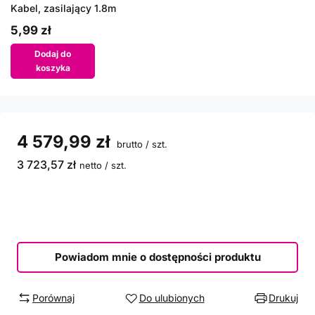
Kabel, zasilający 1.8m
5,99 zł
Dodaj do
koszyka
4 579,99 zł
brutto
/
szt.
3 723,57 zł
netto
/
szt.
Powiadom mnie o dostępności produktu
Porównaj
Do ulubionych
Drukuj