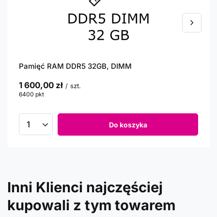
Pamięć RAM DDR5 32GB, DIMM
1 600,00 zł
/
szt.
6400
pkt
punktów
Do koszyka
Inni Klienci najczęściej
kupowali z tym towarem