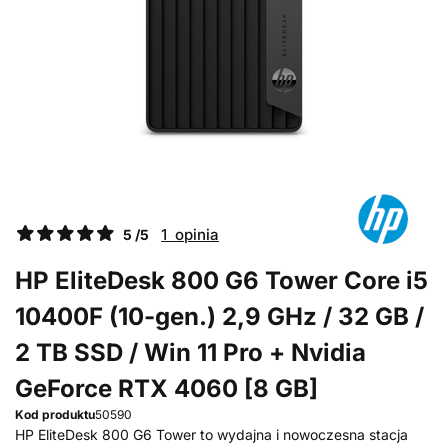
1 opinia
5 /5
HP EliteDesk 800 G6 Tower Core i5
10400F (10-gen.) 2,9 GHz / 32 GB /
2 TB SSD / Win 11 Pro + Nvidia
GeForce RTX 4060 [8 GB]
Kod produktu
50590
HP EliteDesk 800 G6 Tower to wydajna i nowoczesna stacja