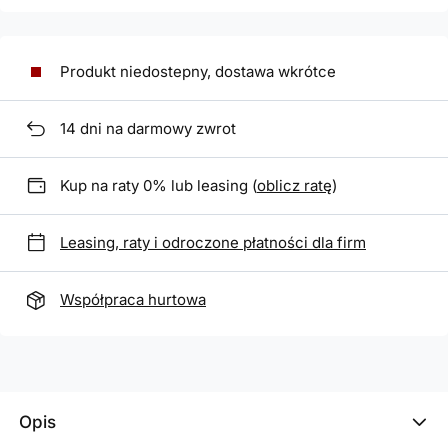
Produkt niedostepny, dostawa wkrótce
14
dni na darmowy zwrot
Kup na raty 0% lub leasing (
oblicz ratę
)
Leasing, raty i odroczone płatności dla firm
Współpraca hurtowa
Opis