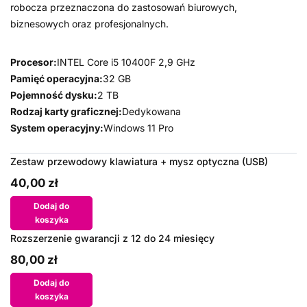
robocza przeznaczona do zastosowań biurowych,
biznesowych oraz profesjonalnych.
Procesor:
INTEL Core i5 10400F 2,9 GHz
Pamięć operacyjna:
32 GB
Pojemność dysku:
2 TB
Rodzaj karty graficznej:
Dedykowana
System operacyjny:
Windows 11 Pro
Zestaw przewodowy klawiatura + mysz optyczna (USB)
40,00 zł
Dodaj do
koszyka
Rozszerzenie gwarancji z 12 do 24 miesięcy
80,00 zł
Dodaj do
koszyka