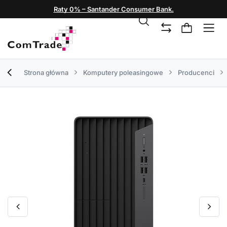
Raty 0% – Santander Consumer Bank.
Strona główna
Komputery poleasingowe
Producenci