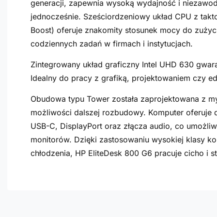
generacji, zapewnia wysoką wydajność i niezawo
jednocześnie. Sześciordzeniowy układ CPU z tak
Boost) oferuje znakomity stosunek mocy do zużyc
codziennych zadań w firmach i instytucjach.
Zintegrowany układ graficzny Intel UHD 630 gwaran
Idealny do pracy z grafiką, projektowaniem czy e
Obudowa typu Tower została zaprojektowana z my
możliwości dalszej rozbudowy. Komputer oferuje d
USB-C, DisplayPort oraz złącza audio, co umożliw
monitorów. Dzięki zastosowaniu wysokiej klasy 
chłodzenia, HP EliteDesk 800 G6 pracuje cicho i 