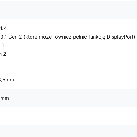
1.4
3.1 Gen 2 (które może również pełnić funkcję DisplayPort)
 1
n 2
 3,5mm
7 mm