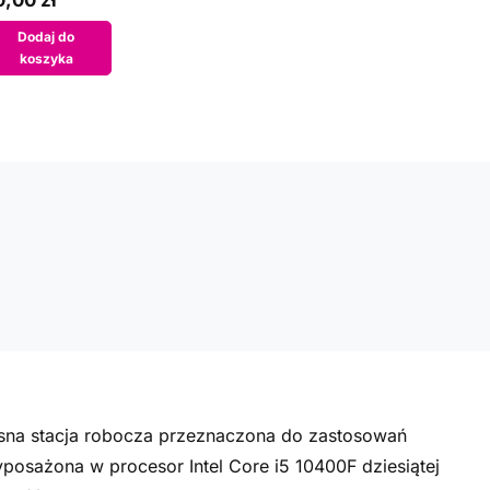
,00 zł
Dodaj do
koszyka
sna stacja robocza przeznaczona do zastosowań
posażona w procesor Intel Core i5 10400F dziesiątej