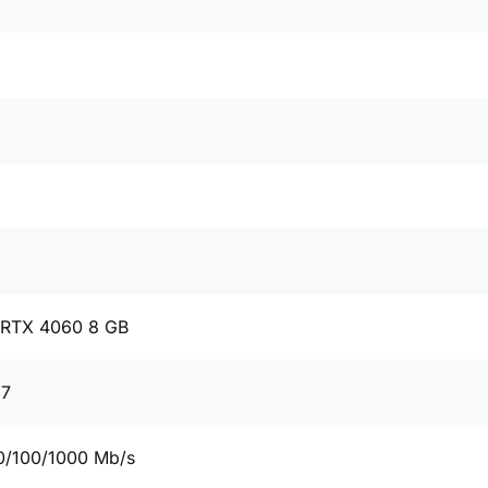
 RTX 4060 8 GB
67
0/100/1000 Mb/s