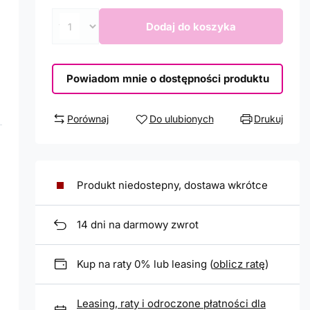
Dodaj do koszyka
Powiadom mnie o dostępności produktu
Porównaj
Do ulubionych
Drukuj
Produkt niedostepny, dostawa wkrótce
14
dni na darmowy zwrot
Kup na raty 0% lub leasing (
oblicz ratę
)
Leasing, raty i odroczone płatności dla