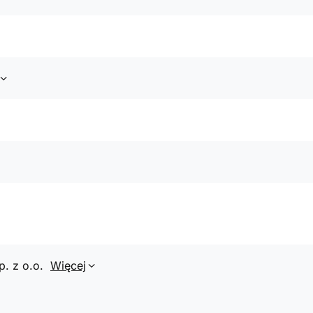
p. z o.o.
Więcej