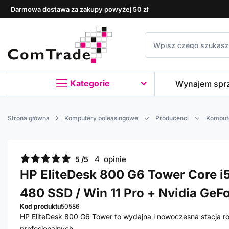
Darmowa dostawa za zakupy powyżej 50 zł
Kategorie
Wynajem spr
Strona główna
Komputery poleasingowe
Producenci
Komput
4 opinie
5 /5
HP EliteDesk 800 G6 Tower Core i5
480 SSD / Win 11 Pro + Nvidia GeF
Kod produktu
50586
HP EliteDesk 800 G6 Tower to wydajna i nowoczesna stacja 
profesjonalnych.