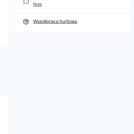
firm
Współpraca hurtowa