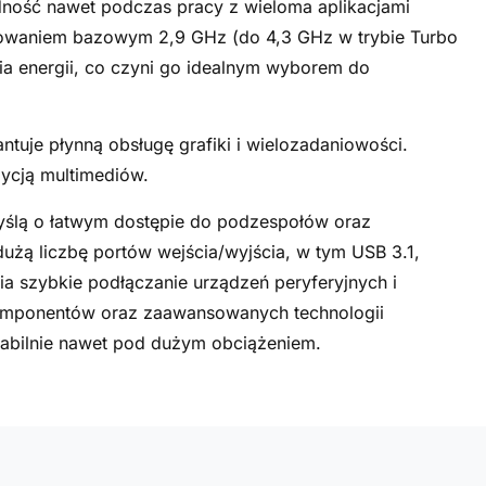
dność nawet podczas pracy z wieloma aplikacjami
towaniem bazowym 2,9 GHz (do 4,3 GHz w trybie Turbo
ia energii, co czyni go idealnym wyborem do
tuje płynną obsługę grafiki i wielozadaniowości.
dycją multimediów.
ślą o łatwym dostępie do podzespołów oraz
użą liczbę portów wejścia/wyjścia, w tym USB 3.1,
ia szybkie podłączanie urządzeń peryferyjnych i
komponentów oraz zaawansowanych technologii
stabilnie nawet pod dużym obciążeniem.