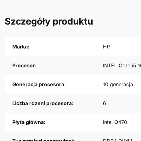
Szczegóły produktu
Marka:
HP
Procesor:
INTEL Core i5 
Generacja procesora:
10 generacja
Liczba rdzeni procesora:
6
Płyta główna:
Intel Q470