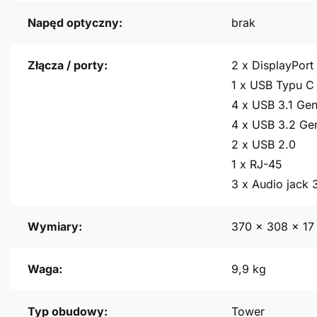
Napęd optyczny:
brak
Złącza / porty:
2 x DisplayPort 
1 x USB Typu C 
4 x USB 3.1 Gen
4 x USB 3.2 Ge
2 x USB 2.0
1 x RJ-45
3 x Audio jack
Wymiary:
370 x 308 x 1
Waga:
9,9 kg
Typ obudowy:
Tower