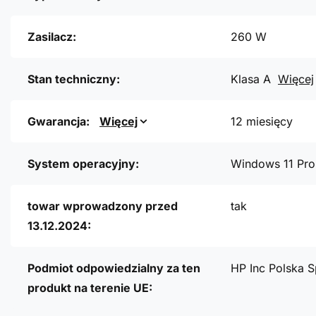
Zasilacz:
260 W
Stan techniczny:
Klasa A
Więcej
Gwarancja:
Więcej
12 miesięcy
System operacyjny:
Windows 11 Pro
towar wprowadzony przed
tak
13.12.2024:
Podmiot odpowiedzialny za ten
HP Inc Polska S
produkt na terenie UE: