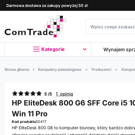
Darmowa dostawa za zakupy powyżej 50 zł
Kategorie
Wynajem spr
Strona główna
Komputery poleasingowe
Producenci
Komput
1 opinia
5 /5
HP EliteDesk 800 G6 SFF Core i5 1
Win 11 Pro
Kod produktu
50417
HP EliteDesk 800 G6 to komputer biurowy, który bardzo dobrz
oferując wysoką wydajność i płynność działania dzięki stara