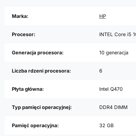
Marka:
HP
Procesor:
INTEL Core i5 
Generacja procesora:
10 generacja
Liczba rdzeni procesora:
6
Płyta główna:
Intel Q470
Typ pamięci operacyjnej:
DDR4 DIMM
Pamięć operacyjna:
32 GB