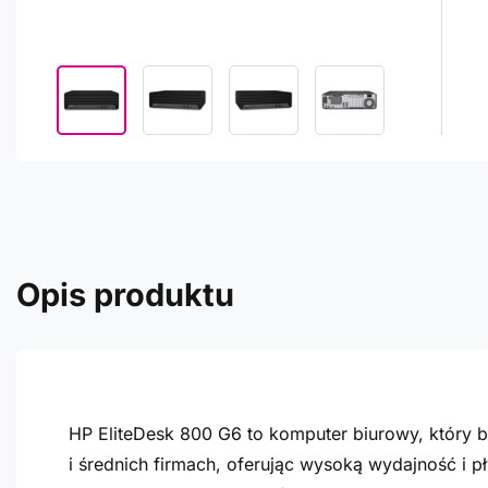
Opis produktu
HP EliteDesk 800 G6 to komputer biurowy, który 
i średnich firmach, oferując wysoką wydajność i p