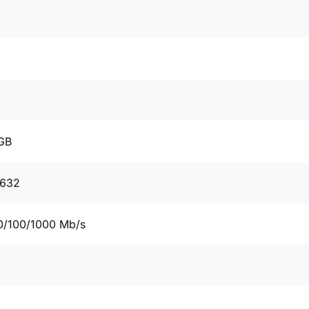
GB
0632
0/100/1000 Mb/s