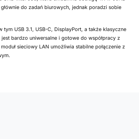
 głównie do zadań biurowych, jednak poradzi sobie
w tym USB 3.1, USB-C, DisplayPort, a także klasyczne
e jest bardzo uniwersalne i gotowe do współpracy z
moduł sieciowy LAN umożliwia stabilne połączenie z
owym.