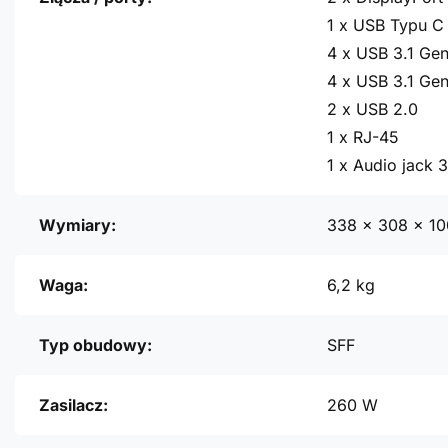
1 x USB Typu C 
4 x USB 3.1 Gen
4 x USB 3.1 Gen
2 x USB 2.0
1 x RJ-45
1 x Audio jack 
Wymiary:
338 x 308 x 1
Waga:
6,2 kg
Typ obudowy:
SFF
Zasilacz:
260 W