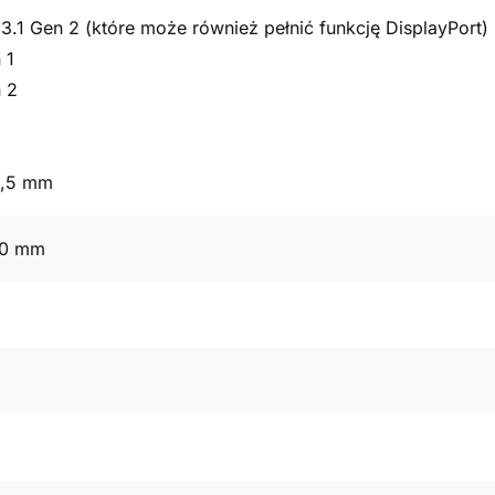
3.1 Gen 2 (które może również pełnić funkcję DisplayPort)
 1
 2
3,5 mm
00 mm