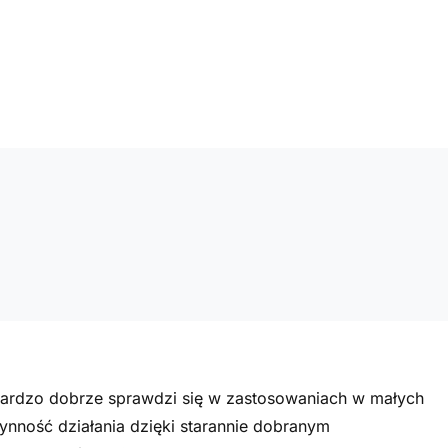
bardzo dobrze sprawdzi się w zastosowaniach w małych
łynność działania dzięki starannie dobranym