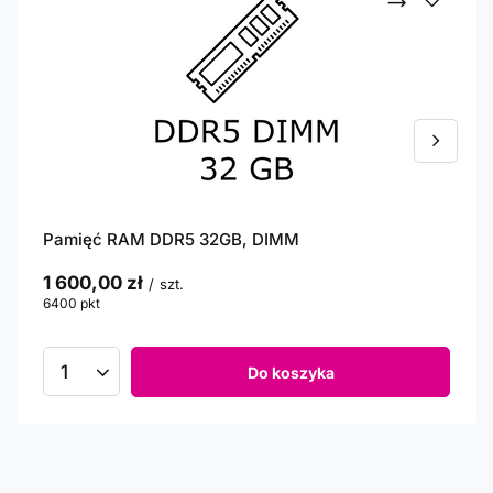
Pamięć RAM DDR5 32GB, DIMM
1 600,00 zł
/
szt.
6400
pkt
punktów
Do koszyka