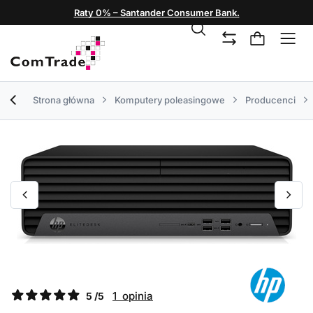
Raty 0% – Santander Consumer Bank.
Strona główna
Komputery poleasingowe
Producenci
1 opinia
5 /5