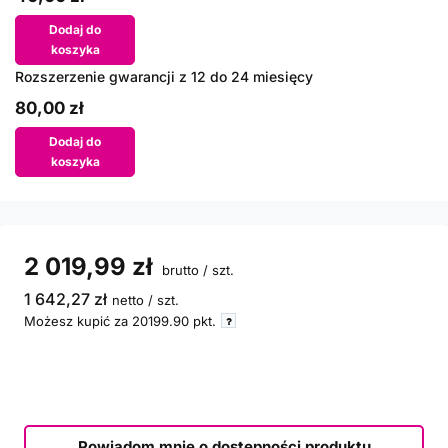
Dodaj do
koszyka
Rozszerzenie gwarancji z 12 do 24 miesięcy
80,00 zł
Dodaj do
koszyka
2 019,99 zł
brutto
/
szt.
1 642,27 zł
netto
/
szt.
Możesz kupić za
20199.90
pkt.
Powiadom mnie o dostępności produktu