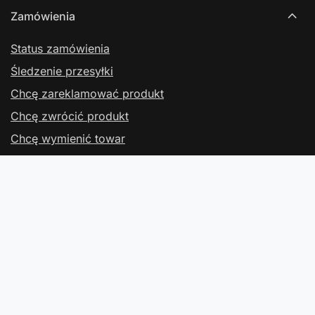
Zamówienia
Status zamówienia
Śledzenie przesyłki
Chcę zareklamować produkt
Chcę zwrócić produkt
Chcę wymienić towar
Kontakt
Konto
Regulaminy
Kontakt