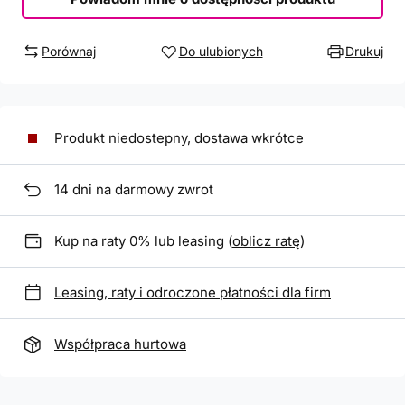
Porównaj
Do ulubionych
Drukuj
Produkt niedostepny, dostawa wkrótce
14
dni na darmowy zwrot
Kup na raty 0% lub leasing (
oblicz ratę
)
Leasing, raty i odroczone płatności dla firm
Współpraca hurtowa