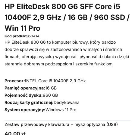
HP EliteDesk 800 G6 SFF Core i5
10400F 2,9 GHz / 16 GB / 960 SSD /
Win 11 Pro
Kod produktu
50414
HP EliteDesk 800 G6 to komputer biurowy, który bardzo
dobrze sprawdzi się w zastosowaniach w małych i średnich
firmach, oferując wysoką wydajność i płynność działania dzięki
starannie dobranym podzespołom i szerokim funkcjom.
Procesor:
INTEL Core i5 10400F 2,9 GHz
Pamięć operacyjna:
16 GB
Pojemność dysku:
960 GB
Rodzaj karty graficznej:
Dedykowana
System operacyjny:
Windows 11 Pro
Zestaw przewodowy klawiatura + mysz optyczna (USB)
40,00 zł