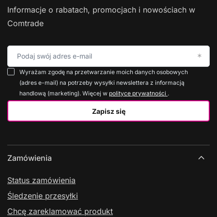
Informacje o rabatach, promocjach i nowościach w
Comtrade
Podaj swój adres e-mail
Wyrażam zgodę na przetwarzanie moich danych osobowych
(adres e-mail) na potrzeby wysyłki newslettera z informacją
handlową (marketing). Więcej w
polityce prywatności
.
Zapisz się
Zamówienia
Status zamówienia
Śledzenie przesyłki
Chcę zareklamować produkt