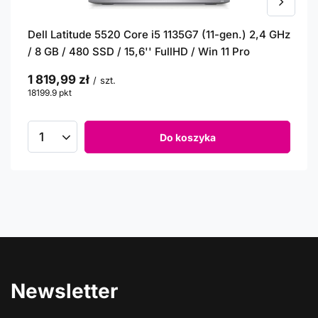
Dell Latitude 5520 Core i5 1135G7 (11-gen.) 2,4 GHz
/ 8 GB / 480 SSD / 15,6'' FullHD / Win 11 Pro
1 819,99 zł
/
szt.
18199.9
pkt
punktów
Do koszyka
Newsletter