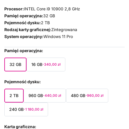
Procesor:
INTEL Core i9 10900 2,8 GHz
Pamięć operacyjna:
32 GB
Pojemność dysku:
2 TB
Rodzaj karty graficznej:
Zintegrowana
System operacyjny:
Windows 11 Pro
Pamięć operacyjna
32 GB
16 GB
-340,00 zł
Pojemność dysku
2 TB
960 GB
480 GB
-440,00 zł
-960,00 zł
240 GB
-1 180,00 zł
Karta graficzna