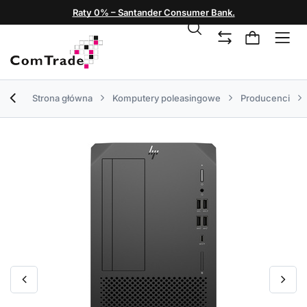
Raty 0% – Santander Consumer Bank.
Strona główna
Komputery poleasingowe
Producenci