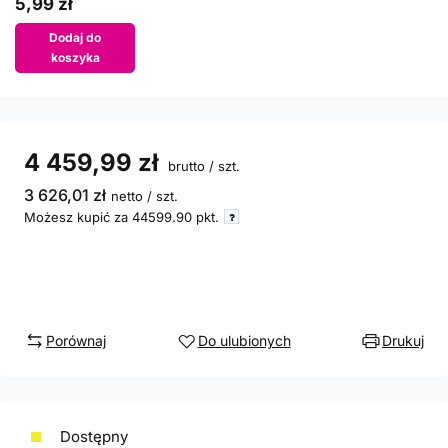
5,99 zł
Dodaj do
koszyka
4 459,99 zł
brutto
/
szt.
3 626,01 zł
netto
/
szt.
Możesz kupić za
44599.90
pkt.
Porównaj
Do ulubionych
Drukuj
Dostępny