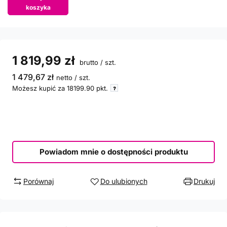
koszyka
1 819,99 zł
brutto
/
szt.
1 479,67 zł
netto
/
szt.
Możesz kupić za
18199.90
pkt.
Powiadom mnie o dostępności produktu
Porównaj
Do ulubionych
Drukuj