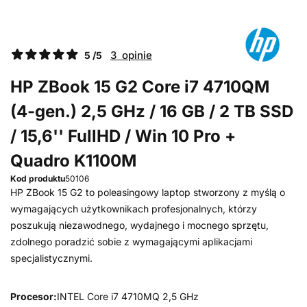
3 opinie
5 /5
HP ZBook 15 G2 Core i7 4710QM
(4-gen.) 2,5 GHz / 16 GB / 2 TB SSD
/ 15,6'' FullHD / Win 10 Pro +
Quadro K1100M
Kod produktu
50106
HP ZBook 15 G2 to poleasingowy laptop stworzony z myślą o
wymagających użytkownikach profesjonalnych, którzy
poszukują niezawodnego, wydajnego i mocnego sprzętu,
zdolnego poradzić sobie z wymagającymi aplikacjami
specjalistycznymi.
Procesor:
INTEL Core i7 4710MQ 2,5 GHz