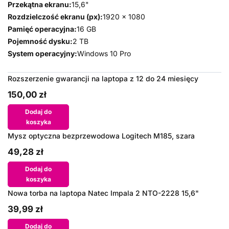
Przekątna ekranu:
15,6"
Rozdzielczość ekranu (px):
1920 x 1080
Pamięć operacyjna:
16 GB
Pojemność dysku:
2 TB
System operacyjny:
Windows 10 Pro
Rozszerzenie gwarancji na laptopa z 12 do 24 miesięcy
150,00 zł
Dodaj do
koszyka
Mysz optyczna bezprzewodowa Logitech M185, szara
49,28 zł
Dodaj do
koszyka
Nowa torba na laptopa Natec Impala 2 NTO-2228 15,6"
39,99 zł
Dodaj do