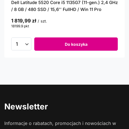
Dell Latitude 5520 Core i5 1135G7 (11-gen.) 2,4 GHz
/ 8 GB / 480 SSD / 15,6'' FullHD / Win 11 Pro
1 819,99 zł
/
szt.
18199.9
pkt
punktów
Do koszyka
Newsletter
Informacje o rabatach, promocjach i nowościach w