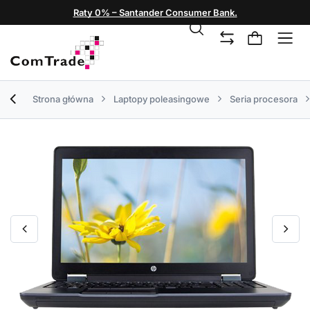
Raty 0% – Santander Consumer Bank.
Strona główna
Laptopy poleasingowe
Seria procesora