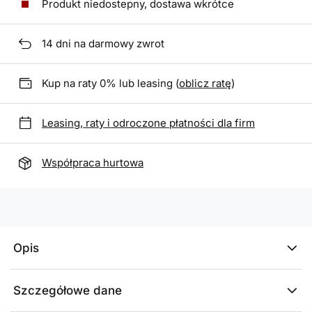
Produkt niedostepny, dostawa wkrótce
14
dni na darmowy zwrot
Kup na raty 0% lub leasing (
oblicz ratę
)
Leasing, raty i odroczone płatności dla firm
Współpraca hurtowa
Opis
Szczegółowe dane