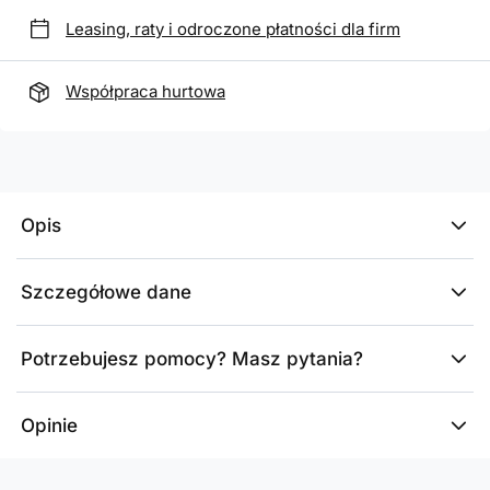
Leasing, raty i odroczone płatności dla firm
Współpraca hurtowa
Opis
Szczegółowe dane
Potrzebujesz pomocy? Masz pytania?
Opinie