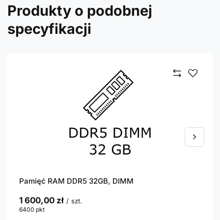
Produkty o podobnej
specyfikacji
Pamięć RAM DDR5 32GB, DIMM
1 600,00 zł
/
szt.
6400
pkt
punktów