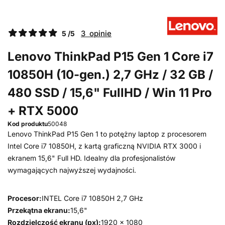
3 opinie
5 /5
Lenovo ThinkPad P15 Gen 1 Core i7
10850H (10-gen.) 2,7 GHz / 32 GB /
480 SSD / 15,6" FullHD / Win 11 Pro
+ RTX 5000
Kod produktu
50048
Lenovo ThinkPad P15 Gen 1 to potężny laptop z procesorem
Intel Core i7 10850H, z kartą graficzną NVIDIA RTX 3000 i
ekranem 15,6" Full HD. Idealny dla profesjonalistów
wymagających najwyższej wydajności.
Procesor:
INTEL Core i7 10850H 2,7 GHz
Przekątna ekranu:
15,6"
Rozdzielczość ekranu (px):
1920 x 1080