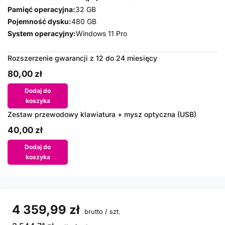
Pamięć operacyjna:
32 GB
Pojemność dysku:
480 GB
System operacyjny:
Windows 11 Pro
Rozszerzenie gwarancji z 12 do 24 miesięcy
80,00 zł
Dodaj do
koszyka
Zestaw przewodowy klawiatura + mysz optyczna (USB)
40,00 zł
Dodaj do
koszyka
4 359,99 zł
brutto
/
szt.