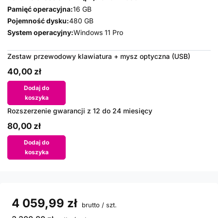
Pamięć operacyjna:
16 GB
Pojemność dysku:
480 GB
System operacyjny:
Windows 11 Pro
Zestaw przewodowy klawiatura + mysz optyczna (USB)
40,00 zł
Dodaj do
koszyka
Rozszerzenie gwarancji z 12 do 24 miesięcy
80,00 zł
Dodaj do
koszyka
4 059,99 zł
brutto
/
szt.