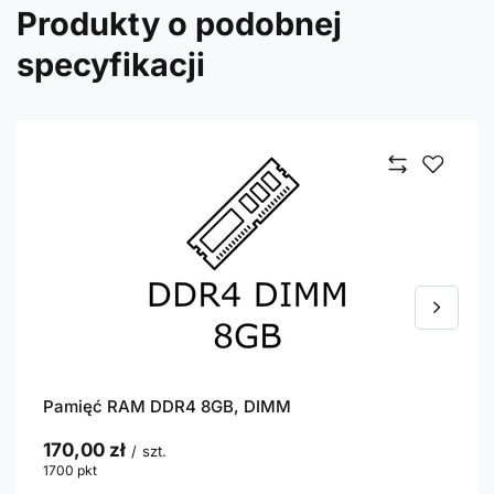
Produkty o podobnej
specyfikacji
Pamięć RAM DDR4 8GB, DIMM
170,00 zł
/
szt.
1700
pkt
punktów