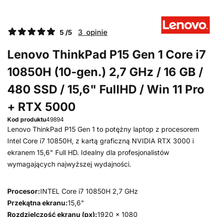
3 opinie
5 /5
Lenovo ThinkPad P15 Gen 1 Core i7
10850H (10-gen.) 2,7 GHz / 16 GB /
480 SSD / 15,6" FullHD / Win 11 Pro
+ RTX 5000
Kod produktu
49894
Lenovo ThinkPad P15 Gen 1 to potężny laptop z procesorem
Intel Core i7 10850H, z kartą graficzną NVIDIA RTX 3000 i
ekranem 15,6" Full HD. Idealny dla profesjonalistów
wymagających najwyższej wydajności.
Procesor:
INTEL Core i7 10850H 2,7 GHz
Przekątna ekranu:
15,6"
Rozdzielczość ekranu (px):
1920 x 1080