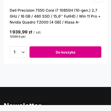
Dell Precision 7550 Core i7 10850H (10-gen.) 2,7
GHz / 16 GB / 480 SSD / 15,6'' FullHD / Win 11 Pro +
Nvidia Quadro T2000 [4 GB] / Klasa A-
1 939,99 zł
/
szt.
19399.9
pkt
punktów
Do koszyka
Newsletter