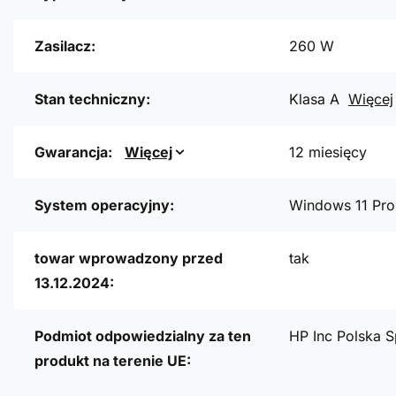
Zasilacz:
260 W
Stan techniczny:
Klasa A
Więcej
Gwarancja:
Więcej
12 miesięcy
System operacyjny:
Windows 11 Pro
towar wprowadzony przed
tak
13.12.2024:
Podmiot odpowiedzialny za ten
HP Inc Polska S
produkt na terenie UE: