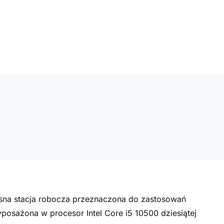
sna stacja robocza przeznaczona do zastosowań
osażona w procesor Intel Core i5 10500 dziesiątej