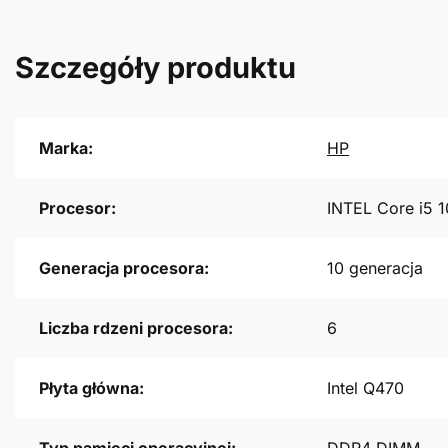
Szczegóły produktu
Marka:
HP
Procesor:
INTEL Core i5 
Generacja procesora:
10 generacja
Liczba rdzeni procesora:
6
Płyta główna:
Intel Q470