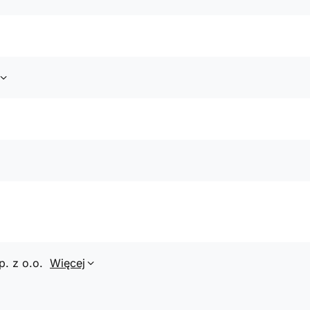
p. z o.o.
Więcej