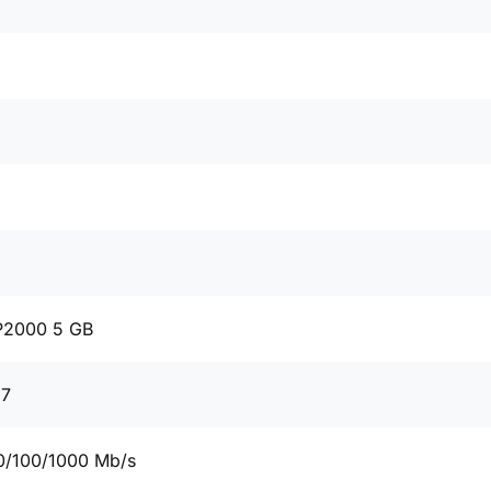
P2000 5 GB
67
0/100/1000 Mb/s