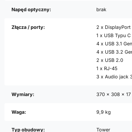
Napęd optyczny:
brak
Złącza / porty:
2 x DisplayPort 
1 x USB Typu C 
4 x USB 3.1 Gen
4 x USB 3.2 Ge
2 x USB 2.0
1 x RJ-45
3 x Audio jack
Wymiary:
370 x 308 x 1
Waga:
9,9 kg
Typ obudowy:
Tower