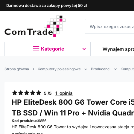
Darmowa dostawa za zakupy powyżej 50 zł
Kategorie
Wynajem spr
Strona główna
Komputery poleasingowe
Producenci
Komput
1 opinia
5 /5
HP EliteDesk 800 G6 Tower Core i5 
TB SSD / Win 11 Pro + Nvidia Quad
Kod produktu
49856
HP EliteDesk 800 G6 Tower to wydajna i nowoczesna stacja 
profesjonalnych.