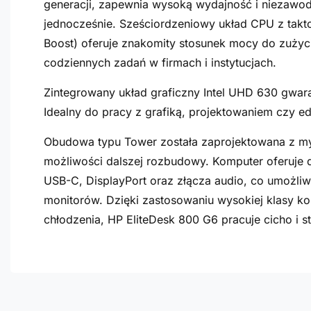
generacji, zapewnia wysoką wydajność i niezawo
jednocześnie. Sześciordzeniowy układ CPU z tak
Boost) oferuje znakomity stosunek mocy do zużyc
codziennych zadań w firmach i instytucjach.
Zintegrowany układ graficzny Intel UHD 630 gwaran
Idealny do pracy z grafiką, projektowaniem czy e
Obudowa typu Tower została zaprojektowana z my
możliwości dalszej rozbudowy. Komputer oferuje d
USB-C, DisplayPort oraz złącza audio, co umożliw
monitorów. Dzięki zastosowaniu wysokiej klasy 
chłodzenia, HP EliteDesk 800 G6 pracuje cicho i 