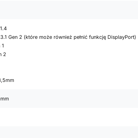
1.4
3.1 Gen 2 (które może również pełnić funkcję DisplayPort)
 1
n 2
 3,5mm
7 mm