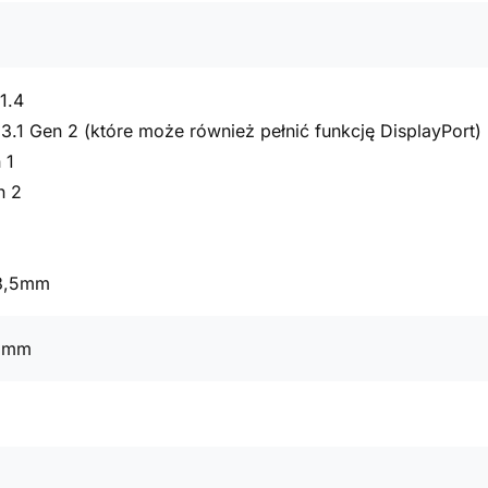
1.4
3.1 Gen 2 (które może również pełnić funkcję DisplayPort)
 1
n 2
 3,5mm
7 mm