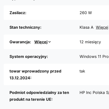
Zasilacz:
260 W
Stan techniczny:
Klasa A
Więcej
Gwarancja:
Więcej
12 miesięcy
System operacyjny:
Windows 11 Pro
towar wprowadzony przed
tak
13.12.2024:
Podmiot odpowiedzialny za ten
HP Inc Polska S
produkt na terenie UE: