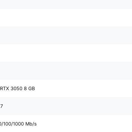
 RTX 3050 8 GB
67
0/100/1000 Mb/s