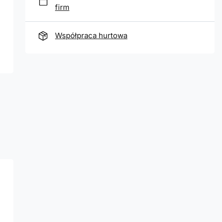
firm
Współpraca hurtowa