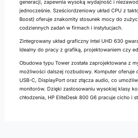
generacji, zapewnia wysoką wydajność i niezawo
jednocześnie. Sześciordzeniowy układ CPU z tak
Boost) oferuje znakomity stosunek mocy do zużyc
codziennych zadań w firmach i instytucjach.
Zintegrowany układ graficzny Intel UHD 630 gwaran
Idealny do pracy z grafiką, projektowaniem czy e
Obudowa typu Tower została zaprojektowana z my
możliwości dalszej rozbudowy. Komputer oferuje d
USB-C, DisplayPort oraz złącza audio, co umożliw
monitorów. Dzięki zastosowaniu wysokiej klasy 
chłodzenia, HP EliteDesk 800 G6 pracuje cicho i 