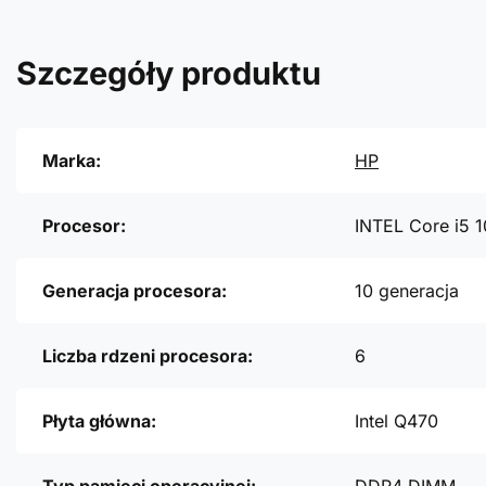
Szczegóły produktu
Marka:
HP
Procesor:
INTEL Core i5 
Generacja procesora:
10 generacja
Liczba rdzeni procesora:
6
Płyta główna:
Intel Q470