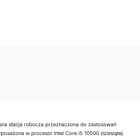
sna stacja robocza przeznaczona do zastosowań
osażona w procesor Intel Core i5 10500 dziesiątej