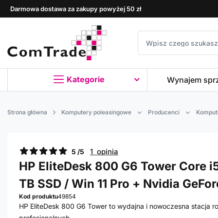
Darmowa dostawa za zakupy powyżej 50 zł
Kategorie
Wynajem spr
Strona główna
Komputery poleasingowe
Producenci
Komput
1 opinia
5 /5
HP EliteDesk 800 G6 Tower Core i5
TB SSD / Win 11 Pro + Nvidia GeFo
Kod produktu
49854
HP EliteDesk 800 G6 Tower to wydajna i nowoczesna stacja 
profesjonalnych.