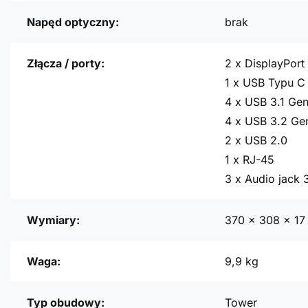
Napęd optyczny:
brak
Złącza / porty:
2 x DisplayPort 
1 x USB Typu C 
4 x USB 3.1 Gen
4 x USB 3.2 Ge
2 x USB 2.0
1 x RJ-45
3 x Audio jack
Wymiary:
370 x 308 x 1
Waga:
9,9 kg
Typ obudowy:
Tower