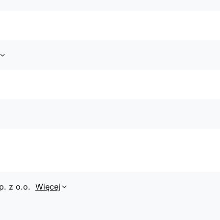
p. z o.o.
Więcej