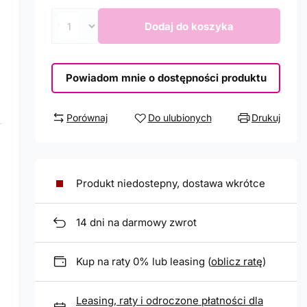
Dodaj do koszyka
Powiadom mnie o dostępności produktu
Porównaj
Do ulubionych
Drukuj
Produkt niedostepny, dostawa wkrótce
14
dni na darmowy zwrot
Kup na raty 0% lub leasing (
oblicz ratę
)
Leasing, raty i odroczone płatności dla