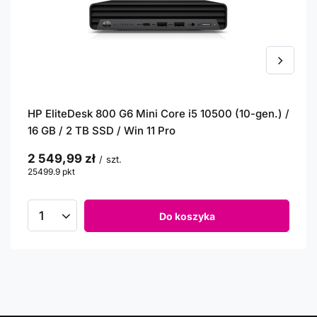
HP EliteDesk 800 G6 Mini Core i5 10500 (10-gen.) /
16 GB / 2 TB SSD / Win 11 Pro
2 549,99 zł
/
szt.
25499.9
pkt
punktów
Do koszyka