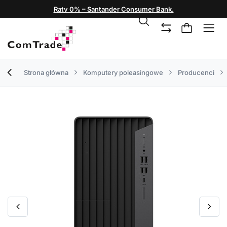
Raty 0% – Santander Consumer Bank.
Strona główna
Komputery poleasingowe
Producenci