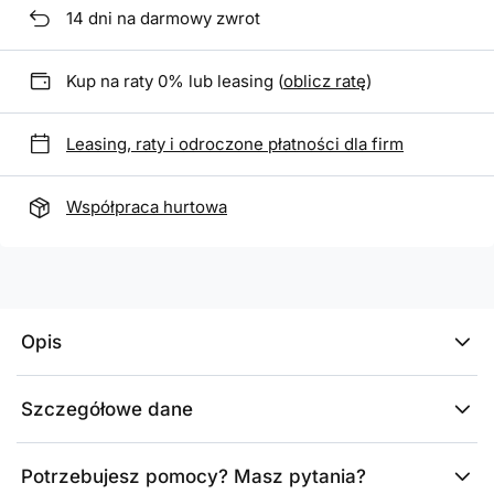
14
dni na darmowy zwrot
Kup na raty 0% lub leasing (
oblicz ratę
)
Leasing, raty i odroczone płatności dla firm
Współpraca hurtowa
Opis
Szczegółowe dane
Potrzebujesz pomocy? Masz pytania?