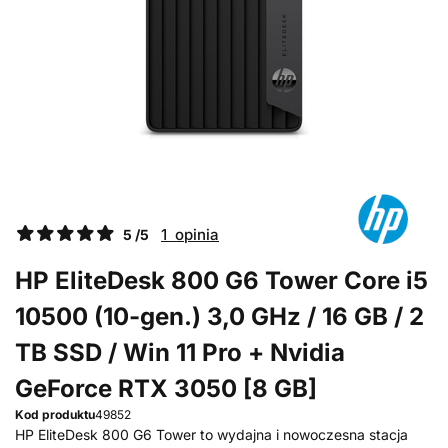
1 opinia
5 /5
HP EliteDesk 800 G6 Tower Core i5
10500 (10-gen.) 3,0 GHz / 16 GB / 2
TB SSD / Win 11 Pro + Nvidia
GeForce RTX 3050 [8 GB]
Kod produktu
49852
HP EliteDesk 800 G6 Tower to wydajna i nowoczesna stacja