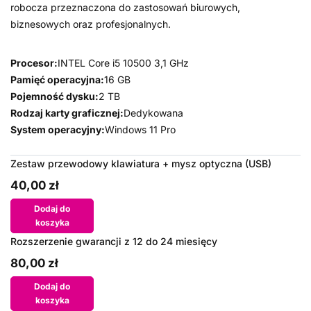
robocza przeznaczona do zastosowań biurowych,
biznesowych oraz profesjonalnych.
Procesor:
INTEL Core i5 10500 3,1 GHz
Pamięć operacyjna:
16 GB
Pojemność dysku:
2 TB
Rodzaj karty graficznej:
Dedykowana
System operacyjny:
Windows 11 Pro
Zestaw przewodowy klawiatura + mysz optyczna (USB)
40,00 zł
Dodaj do
koszyka
Rozszerzenie gwarancji z 12 do 24 miesięcy
80,00 zł
Dodaj do
koszyka