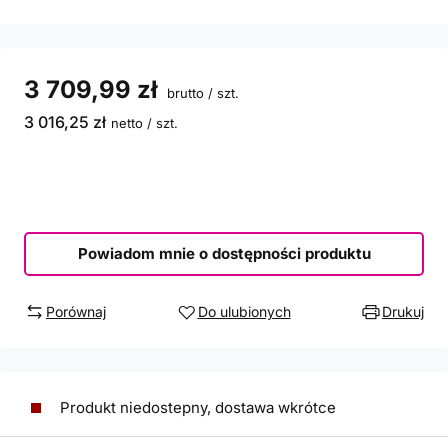
3 709,99 zł
brutto
/
szt.
3 016,25 zł
netto
/
szt.
Powiadom mnie o dostępności produktu
Porównaj
Do ulubionych
Drukuj
Produkt niedostepny, dostawa wkrótce