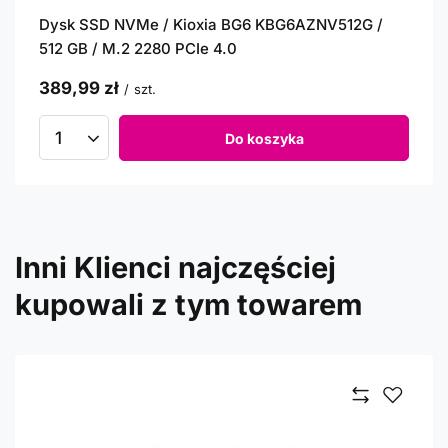
Dysk SSD NVMe / Kioxia BG6 KBG6AZNV512G /
512 GB / M.2 2280 PCIe 4.0
389,99 zł
/
szt.
Do koszyka
Inni Klienci najczęściej
kupowali z tym towarem