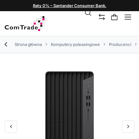
Raty 0% – Santander Consumer Bank.
Strona główna
Komputery poleasingowe
Producenci