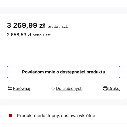
3 269,99 zł
brutto
/
szt.
2 658,53 zł
netto
/
szt.
Powiadom mnie o dostępności produktu
Porównaj
Do ulubionych
Drukuj
Produkt niedostepny, dostawa wkrótce