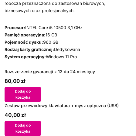
robocza przeznaczona do zastosowań biurowych,
biznesowych oraz profesjonalnych.
Procesor:
INTEL Core i5 10500 3,1 GHz
Pamięć operacyjna:
16 GB
Pojemność dysku:
960 GB
Rodzaj karty graficznej:
Dedykowana
System operacyjny:
Windows 11 Pro
Rozszerzenie gwarancji z 12 do 24 miesięcy
80,00 zł
Dodaj do
koszyka
Zestaw przewodowy klawiatura + mysz optyczna (USB)
40,00 zł
Dodaj do
koszyka