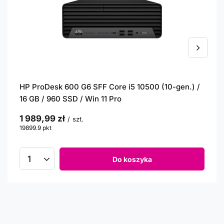
HP ProDesk 600 G6 SFF Core i5 10500 (10-gen.) /
16 GB / 960 SSD / Win 11 Pro
1 989,99 zł
/
szt.
19899.9
pkt
punktów
Do koszyka