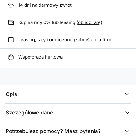
14
dni na darmowy zwrot
Kup na raty 0% lub leasing (
oblicz ratę
)
Leasing, raty i odroczone płatności dla firm
Współpraca hurtowa
Opis
Szczegółowe dane
Potrzebujesz pomocy? Masz pytania?