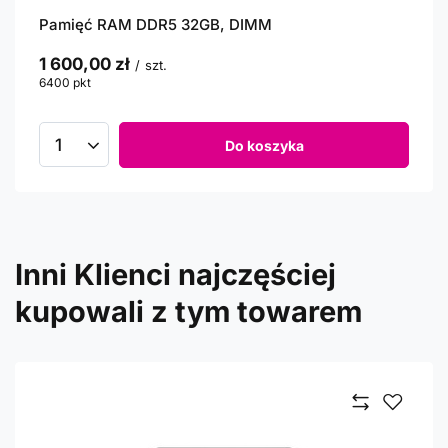
Pamięć RAM DDR5 32GB, DIMM
1 600,00 zł
/
szt.
6400
pkt
punktów
Do koszyka
Inni Klienci najczęściej
kupowali z tym towarem