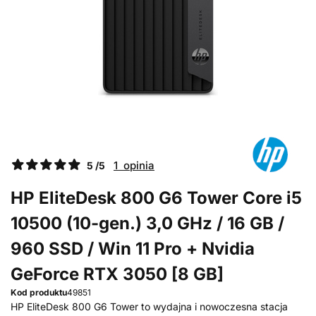
1 opinia
5 /5
HP EliteDesk 800 G6 Tower Core i5
10500 (10-gen.) 3,0 GHz / 16 GB /
960 SSD / Win 11 Pro + Nvidia
GeForce RTX 3050 [8 GB]
Kod produktu
49851
HP EliteDesk 800 G6 Tower to wydajna i nowoczesna stacja