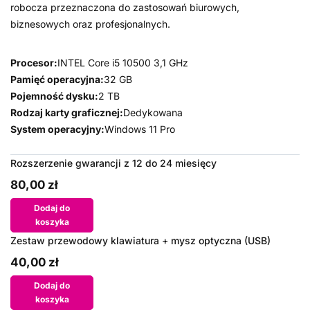
robocza przeznaczona do zastosowań biurowych,
biznesowych oraz profesjonalnych.
Procesor:
INTEL Core i5 10500 3,1 GHz
Pamięć operacyjna:
32 GB
Pojemność dysku:
2 TB
Rodzaj karty graficznej:
Dedykowana
System operacyjny:
Windows 11 Pro
Rozszerzenie gwarancji z 12 do 24 miesięcy
80,00 zł
Dodaj do
koszyka
Zestaw przewodowy klawiatura + mysz optyczna (USB)
40,00 zł
Dodaj do
koszyka