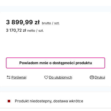
3 899,99 zł
brutto
/
szt.
3 170,72 zł
netto
/
szt.
Powiadom mnie o dostępności produktu
Porównaj
Do ulubionych
Drukuj
Produkt niedostepny, dostawa wkrótce