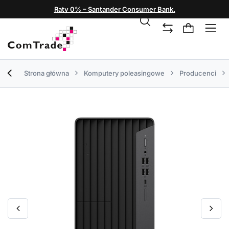
Raty 0% – Santander Consumer Bank.
Strona główna
Komputery poleasingowe
Producenci