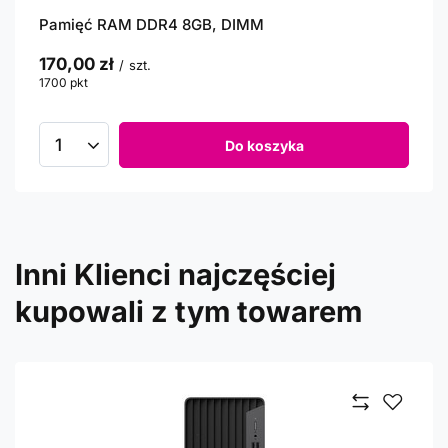
Pamięć RAM DDR4 8GB, DIMM
170,00 zł
/
szt.
1700
pkt
punktów
Do koszyka
Inni Klienci najczęściej
kupowali z tym towarem