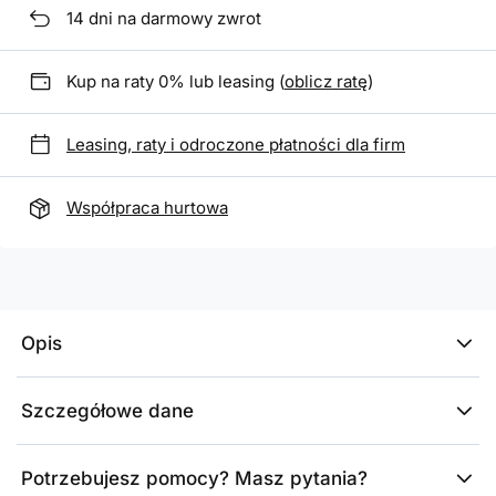
14
dni na darmowy zwrot
Kup na raty 0% lub leasing (
oblicz ratę
)
Leasing, raty i odroczone płatności dla firm
Współpraca hurtowa
Opis
Szczegółowe dane
Potrzebujesz pomocy? Masz pytania?