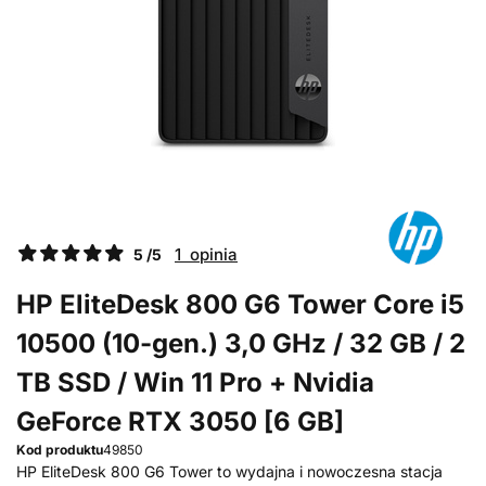
1 opinia
5 /5
HP EliteDesk 800 G6 Tower Core i5
10500 (10-gen.) 3,0 GHz / 32 GB / 2
TB SSD / Win 11 Pro + Nvidia
GeForce RTX 3050 [6 GB]
Kod produktu
49850
HP EliteDesk 800 G6 Tower to wydajna i nowoczesna stacja