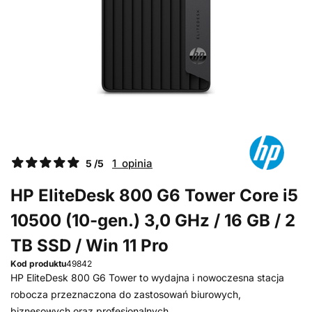
1 opinia
5 /5
HP EliteDesk 800 G6 Tower Core i5
10500 (10-gen.) 3,0 GHz / 16 GB / 2
TB SSD / Win 11 Pro
Kod produktu
49842
HP EliteDesk 800 G6 Tower to wydajna i nowoczesna stacja
robocza przeznaczona do zastosowań biurowych,
biznesowych oraz profesjonalnych.