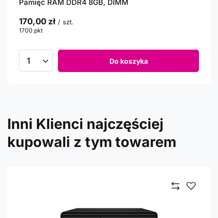
Pamięć RAM DDR4 8GB, DIMM
170,00 zł
/
szt.
1700
pkt
punktów
Do koszyka
Inni Klienci najczęściej
kupowali z tym towarem