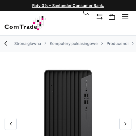
Raty 0% – Santander Consumer Bank.
Strona główna
Komputery poleasingowe
Producenci