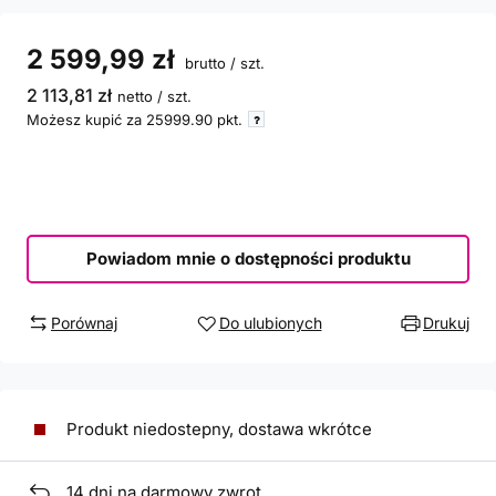
2 599,99 zł
brutto
/
szt.
2 113,81 zł
netto
/
szt.
Możesz kupić za
25999.90
pkt.
Powiadom mnie o dostępności produktu
Porównaj
Do ulubionych
Drukuj
Produkt niedostepny, dostawa wkrótce
14
dni na darmowy zwrot