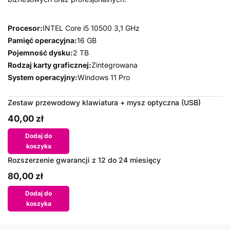
Procesor:
INTEL Core i5 10500 3,1 GHz
Pamięć operacyjna:
16 GB
Pojemność dysku:
2 TB
Rodzaj karty graficznej:
Zintegrowana
System operacyjny:
Windows 11 Pro
Zestaw przewodowy klawiatura + mysz optyczna (USB)
40,00 zł
Dodaj do
koszyka
Rozszerzenie gwarancji z 12 do 24 miesięcy
80,00 zł
Dodaj do
koszyka