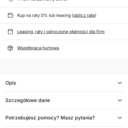
Kup na raty 0% lub leasing (
oblicz ratę
)
Leasing, raty i odroczone płatności dla firm
Współpraca hurtowa
Opis
Szczegółowe dane
Potrzebujesz pomocy? Masz pytania?