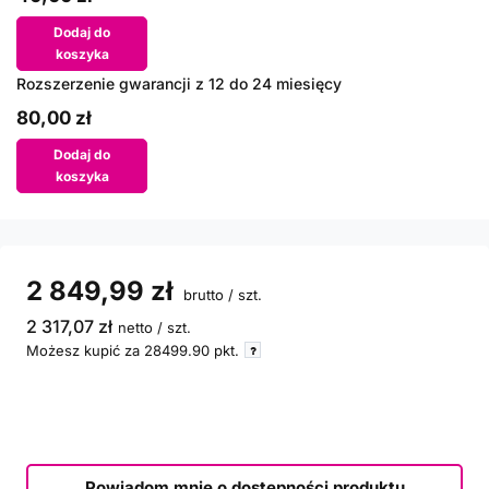
Dodaj do
koszyka
Rozszerzenie gwarancji z 12 do 24 miesięcy
80,00 zł
Dodaj do
koszyka
2 849,99 zł
brutto
/
szt.
2 317,07 zł
netto
/
szt.
Możesz kupić za
28499.90
pkt.
Powiadom mnie o dostępności produktu