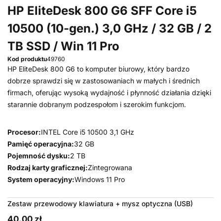
HP EliteDesk 800 G6 SFF Core i5
10500 (10-gen.) 3,0 GHz / 32 GB / 2
TB SSD / Win 11 Pro
Kod produktu
49760
HP EliteDesk 800 G6 to komputer biurowy, który bardzo
dobrze sprawdzi się w zastosowaniach w małych i średnich
firmach, oferując wysoką wydajność i płynność działania dzięki
starannie dobranym podzespołom i szerokim funkcjom.
Procesor:
INTEL Core i5 10500 3,1 GHz
Pamięć operacyjna:
32 GB
Pojemność dysku:
2 TB
Rodzaj karty graficznej:
Zintegrowana
System operacyjny:
Windows 11 Pro
Zestaw przewodowy klawiatura + mysz optyczna (USB)
40,00 zł