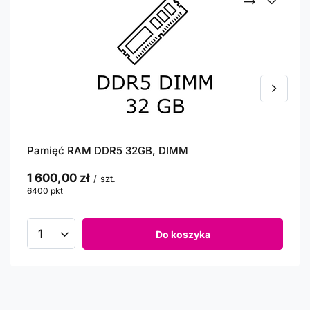
Pamięć RAM DDR5 32GB, DIMM
1 600,00 zł
/
szt.
6400
pkt
punktów
Do koszyka