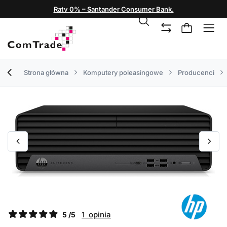
Raty 0% – Santander Consumer Bank.
Strona główna
Komputery poleasingowe
Producenci
1 opinia
5 /5