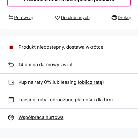
Porównaj
Do ulubionych
Drukuj
Produkt niedostepny, dostawa wkrótce
14
dni na darmowy zwrot
Kup na raty 0% lub leasing (
oblicz ratę
)
Leasing, raty i odroczone płatności dla firm
Współpraca hurtowa