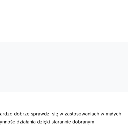
bardzo dobrze sprawdzi się w zastosowaniach w małych
łynność działania dzięki starannie dobranym