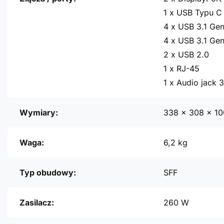
1 x USB Typu C 
4 x USB 3.1 Gen
4 x USB 3.1 Gen
2 x USB 2.0
1 x RJ-45
1 x Audio jack 
Wymiary:
338 x 308 x 1
Waga:
6,2 kg
Typ obudowy:
SFF
Zasilacz:
260 W