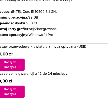
ocesor:
INTEL Core i5 10500 3,1 GHz
mięć operacyjna:
32 GB
jemność dysku:
960 GB
dzaj karty graficznej:
Zintegrowana
stem operacyjny:
Windows 11 Pro
staw przewodowy klawiatura + mysz optyczna (USB)
,00 zł
Dodaj do
koszyka
zszerzenie gwarancji z 12 do 24 miesięcy
,00 zł
Dodaj do
koszyka