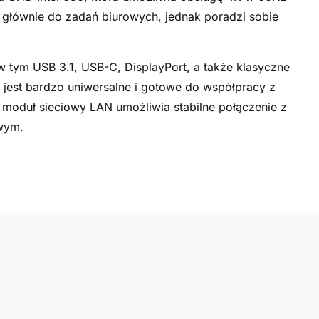
 głównie do zadań biurowych, jednak poradzi sobie
w tym USB 3.1, USB-C, DisplayPort, a także klasyczne
e jest bardzo uniwersalne i gotowe do współpracy z
moduł sieciowy LAN umożliwia stabilne połączenie z
owym.