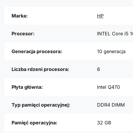
Marka:
HP
Procesor:
INTEL Core i5 
Generacja procesora:
10 generacja
Liczba rdzeni procesora:
6
Płyta główna:
Intel Q470
Typ pamięci operacyjnej:
DDR4 DIMM
Pamięć operacyjna:
32 GB