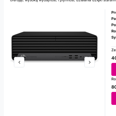
Pr
Pa
Po
Ro
Sy
Ze
40
Ro
80