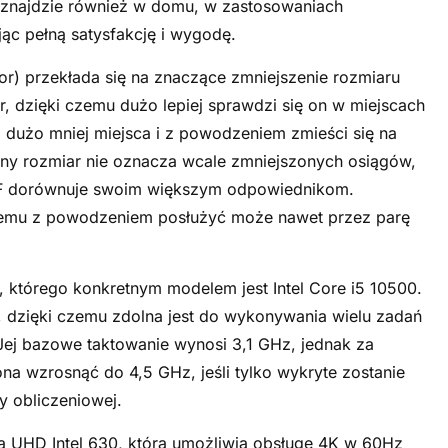
 znajdzie również w domu, w zastosowaniach
c pełną satysfakcję i wygodę.
r) przekłada się na znaczące zmniejszenie rozmiaru
dzięki czemu dużo lepiej sprawdzi się on w miejscach
m dużo mniej miejsca i z powodzeniem zmieści się na
ny rozmiar nie oznacza wcale zmniejszonych osiągów,
FF dorównuje swoim większym odpowiednikom.
zemu z powodzeniem posłużyć może nawet przez parę
i, którego konkretnym modelem jest Intel Core i5 10500.
, dzięki czemu zdolna jest do wykonywania wielu zadań
Jej bazowe taktowanie wynosi 3,1 GHz, jednak za
na wzrosnąć do 4,5 GHz, jeśli tylko wykryte zostanie
 obliczeniowej.
na UHD Intel 630, która umożliwia obsługę 4K w 60Hz