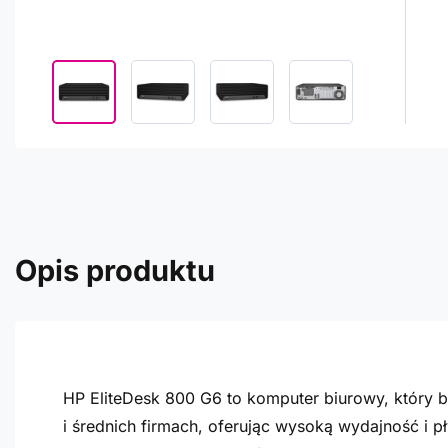
Opis produktu
HP EliteDesk 800 G6 to komputer biurowy, który 
i średnich firmach, oferując wysoką wydajność i p