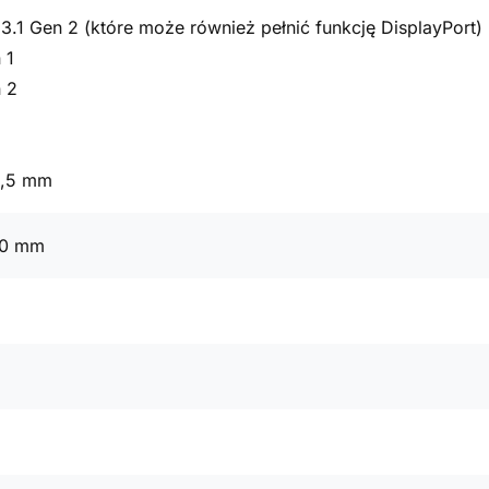
3.1 Gen 2 (które może również pełnić funkcję DisplayPort)
 1
 2
3,5 mm
00 mm