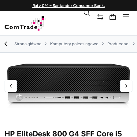
Raty 0% – Santander Consumer Bank.
Strona główna
Komputery poleasingowe
Producenci
HP EliteDesk 800 G4 SFF Core i5