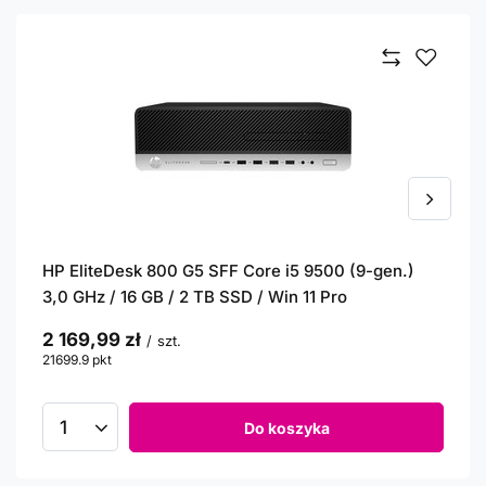
HP EliteDesk 800 G5 SFF Core i5 9500 (9-gen.)
3,0 GHz / 16 GB / 2 TB SSD / Win 11 Pro
2 169,99 zł
/
szt.
21699.9
pkt
punktów
Do koszyka