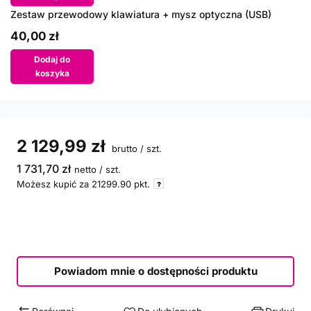
Zestaw przewodowy klawiatura + mysz optyczna (USB)
40,00 zł
Dodaj do
koszyka
2 129,99 zł
brutto
/
szt.
1 731,70 zł
netto
/
szt.
Możesz kupić za
21299.90
pkt.
Powiadom mnie o dostępności produktu