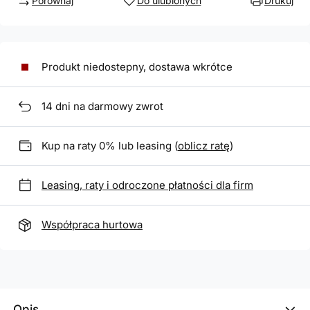
Porównaj
Do ulubionych
Drukuj
Produkt niedostepny, dostawa wkrótce
14
dni na darmowy zwrot
Kup na raty 0% lub leasing (
oblicz ratę
)
Leasing, raty i odroczone płatności dla firm
Współpraca hurtowa
Opis