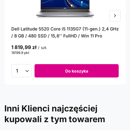
Dell Latitude 5520 Core i5 1135G7 (11-gen.) 2,4 GHz
/ 8 GB / 480 SSD / 15,6'' FullHD / Win 11 Pro
1 819,99 zł
/
szt.
18199.9
pkt
punktów
Do koszyka
Inni Klienci najczęściej
kupowali z tym towarem