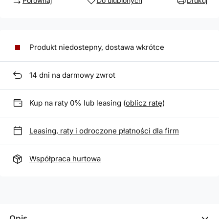
Porównaj
Do ulubionych
Drukuj
Produkt niedostepny, dostawa wkrótce
14
dni na darmowy zwrot
Kup na raty 0% lub leasing (
oblicz ratę
)
Leasing, raty i odroczone płatności dla firm
Współpraca hurtowa
Opis