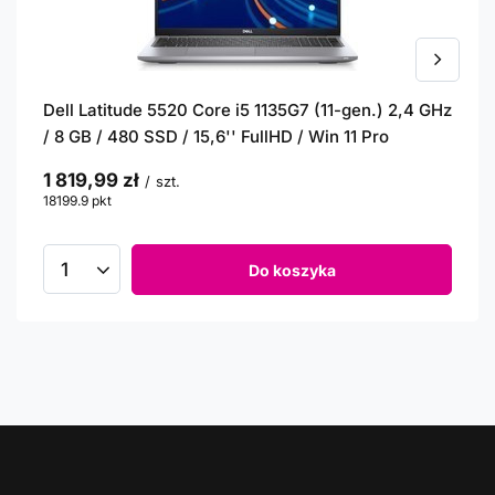
Dell Latitude 5520 Core i5 1135G7 (11-gen.) 2,4 GHz
/ 8 GB / 480 SSD / 15,6'' FullHD / Win 11 Pro
1 819,99 zł
/
szt.
18199.9
pkt
punktów
Do koszyka