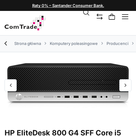
Raty 0% – Santander Consumer Bank.
Strona główna
Komputery poleasingowe
Producenci
HP EliteDesk 800 G4 SFF Core i5