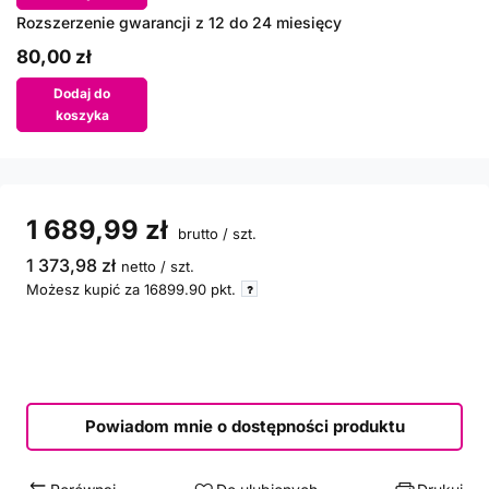
Rozszerzenie gwarancji z 12 do 24 miesięcy
80,00 zł
Dodaj do
koszyka
1 689,99 zł
brutto
/
szt.
1 373,98 zł
netto
/
szt.
Możesz kupić za
16899.90
pkt.
Powiadom mnie o dostępności produktu