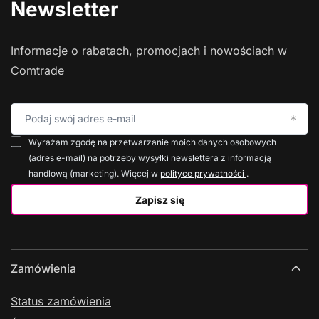
Newsletter
Informacje o rabatach, promocjach i nowościach w
Comtrade
Podaj swój adres e-mail
Wyrażam zgodę na przetwarzanie moich danych osobowych
(adres e-mail) na potrzeby wysyłki newslettera z informacją
handlową (marketing). Więcej w
polityce prywatności
.
Zapisz się
Zamówienia
Status zamówienia