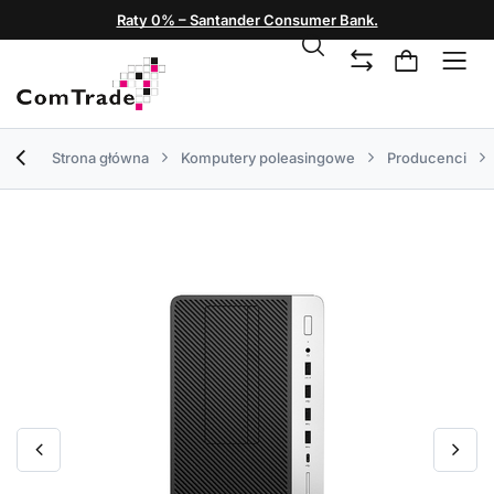
Raty 0% – Santander Consumer Bank.
Strona główna
Komputery poleasingowe
Producenci