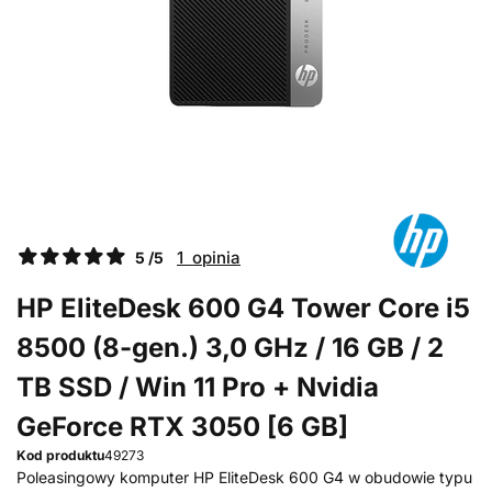
1 opinia
5 /5
HP EliteDesk 600 G4 Tower Core i5
8500 (8-gen.) 3,0 GHz / 16 GB / 2
TB SSD / Win 11 Pro + Nvidia
GeForce RTX 3050 [6 GB]
Kod produktu
49273
Poleasingowy komputer HP EliteDesk 600 G4 w obudowie typu