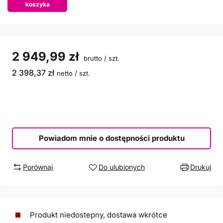
koszyka
2 949,99 zł
brutto
/
szt.
2 398,37 zł
netto
/
szt.
Powiadom mnie o dostępności produktu
Porównaj
Do ulubionych
Drukuj
Produkt niedostepny, dostawa wkrótce