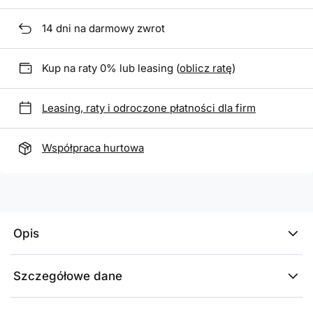
14
dni na darmowy zwrot
Kup na raty 0% lub leasing (
oblicz ratę
)
Leasing, raty i odroczone płatności dla firm
Współpraca hurtowa
Opis
Szczegółowe dane