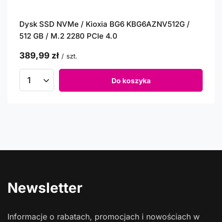
Dysk SSD NVMe / Kioxia BG6 KBG6AZNV512G /
512 GB / M.2 2280 PCIe 4.0
389,99 zł
/
szt.
Do koszyka
Newsletter
Informacje o rabatach, promocjach i nowościach w