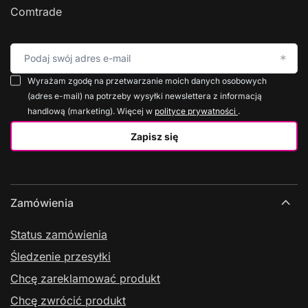
Comtrade
Podaj swój adres e-mail
Wyrażam zgodę na przetwarzanie moich danych osobowych
(adres e-mail) na potrzeby wysyłki newslettera z informacją
handlową (marketing). Więcej w
polityce prywatności
.
Zapisz się
Zamówienia
Status zamówienia
Śledzenie przesyłki
Chcę zareklamować produkt
Chcę zwrócić produkt