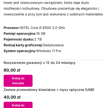
tower jest nowoczesnym narzędziem, które daje duże
możliwości rozbudowy. Obudowa prezentuje się elegancko i
nowocześnie a przy tym jest wykonana z solidnych materiałów.
Procesor:
INTEL Core i5 8500 3,0 GHz
Pamięć operacyjna:
16 GB
Pojemność dysku:
2 TB
Rodzaj karty graficznej:
Dedykowana
System operacyjny:
Windows 11 Pro
Rozszerzenie gwarancji z 12 do 24 miesięcy
80,00 zł
Dodaj do
koszyka
Zestaw przewodowy klawiatura + mysz optyczna (USB)
40,00 zł
Dodaj do