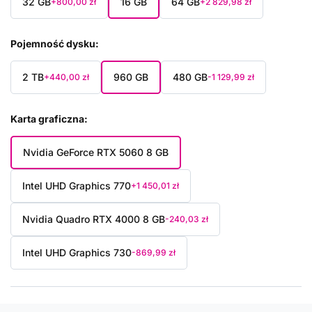
32 GB
16 GB
64 GB
+800,00 zł
+2 829,98 zł
Pojemność dysku
2 TB
960 GB
480 GB
+440,00 zł
-1 129,99 zł
Karta graficzna
Nvidia GeForce RTX 5060 8 GB
Intel UHD Graphics 770
+1 450,01 zł
Nvidia Quadro RTX 4000 8 GB
-240,03 zł
Intel UHD Graphics 730
-869,99 zł