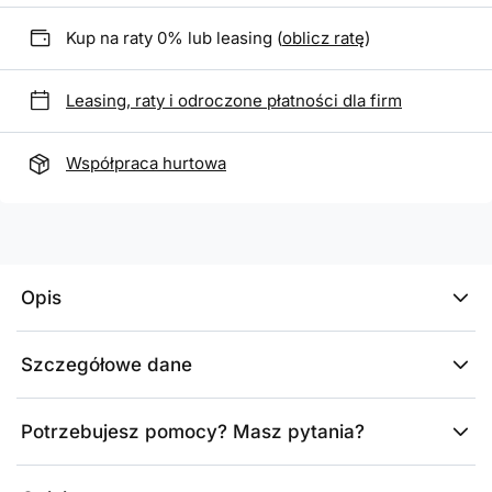
Kup na raty 0% lub leasing (
oblicz ratę
)
Leasing, raty i odroczone płatności dla firm
Współpraca hurtowa
Opis
Szczegółowe dane
Potrzebujesz pomocy? Masz pytania?