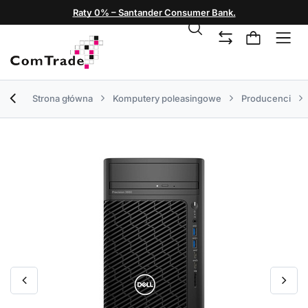
Raty 0% – Santander Consumer Bank.
Strona główna
Komputery poleasingowe
Producenci