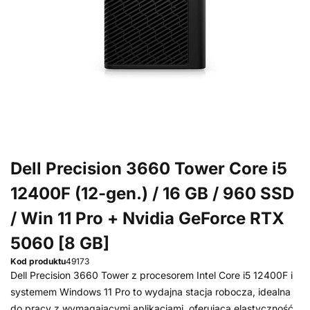
Dell Precision 3660 Tower Core i5
12400F (12-gen.) / 16 GB / 960 SSD
/ Win 11 Pro + Nvidia GeForce RTX
5060 [8 GB]
Kod produktu
49173
Dell Precision 3660 Tower z procesorem Intel Core i5 12400F i
systemem Windows 11 Pro to wydajna stacja robocza, idealna
do pracy z wymagającymi aplikacjami, oferująca elastyczność,