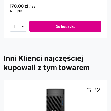
170,00 zł
/
szt.
1700
pkt
punktów
Do koszyka
Inni Klienci najczęściej
kupowali z tym towarem