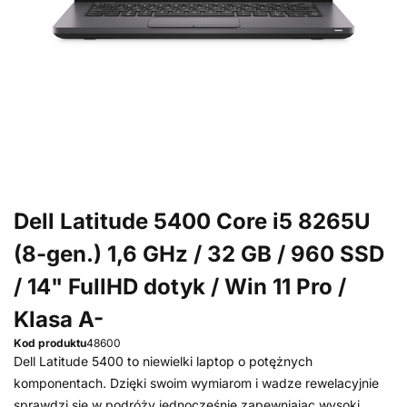
Dell Latitude 5400 Core i5 8265U
(8-gen.) 1,6 GHz / 32 GB / 960 SSD
/ 14" FullHD dotyk / Win 11 Pro /
Klasa A-
Kod produktu
48600
Dell Latitude 5400 to niewielki laptop o potężnych
komponentach. Dzięki swoim wymiarom i wadze rewelacyjnie
sprawdzi się w podróży jednocześnie zapewniając wysoki