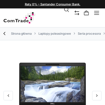
Raty 0% – Santander Consumer Bank.
Strona główna
Laptopy poleasingowe
Seria procesora