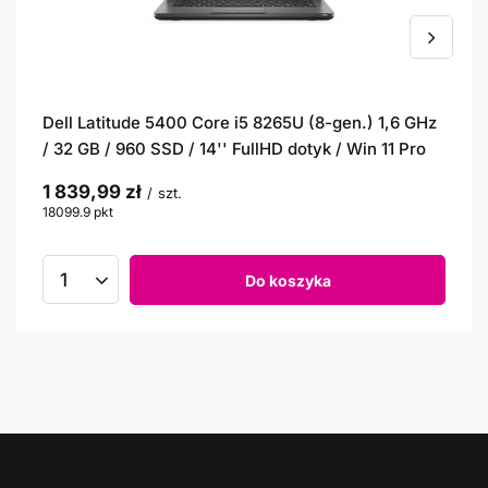
Dell Latitude 5400 Core i5 8265U (8-gen.) 1,6 GHz
/ 32 GB / 960 SSD / 14'' FullHD dotyk / Win 11 Pro
1 839,99 zł
/
szt.
18099.9
pkt
punktów
Do koszyka