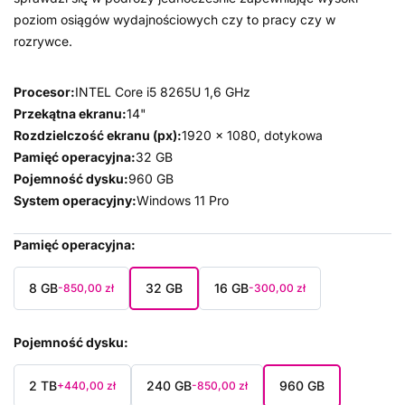
poziom osiągów wydajnościowych czy to pracy czy w
rozrywce.
Procesor:
INTEL Core i5 8265U 1,6 GHz
Przekątna ekranu:
14"
Rozdzielczość ekranu (px):
1920 x 1080, dotykowa
Pamięć operacyjna:
32 GB
Pojemność dysku:
960 GB
System operacyjny:
Windows 11 Pro
Pamięć operacyjna
8 GB
32 GB
16 GB
-850,00 zł
-300,00 zł
Pojemność dysku
2 TB
240 GB
960 GB
+440,00 zł
-850,00 zł