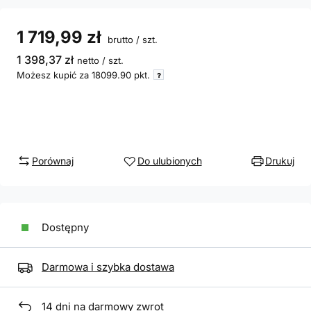
1 719,99 zł
brutto
/
szt.
1 398,37 zł
netto
/
szt.
Możesz kupić za
18099.90
pkt.
Porównaj
Do ulubionych
Drukuj
Dostępny
Darmowa i szybka dostawa
14
dni na darmowy zwrot