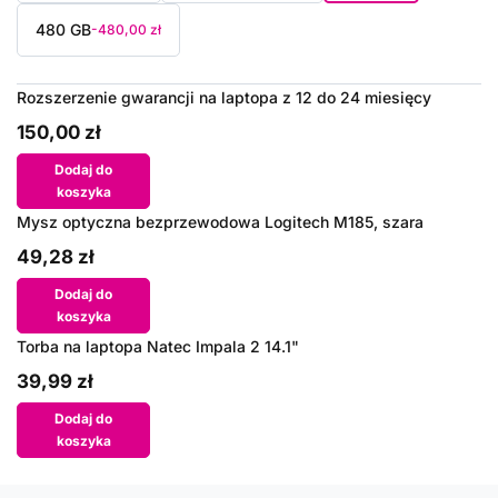
480 GB
-480,00 zł
Rozszerzenie gwarancji na laptopa z 12 do 24 miesięcy
150,00 zł
Dodaj do
koszyka
Mysz optyczna bezprzewodowa Logitech M185, szara
49,28 zł
Dodaj do
koszyka
Torba na laptopa Natec Impala 2 14.1"
39,99 zł
Dodaj do
koszyka