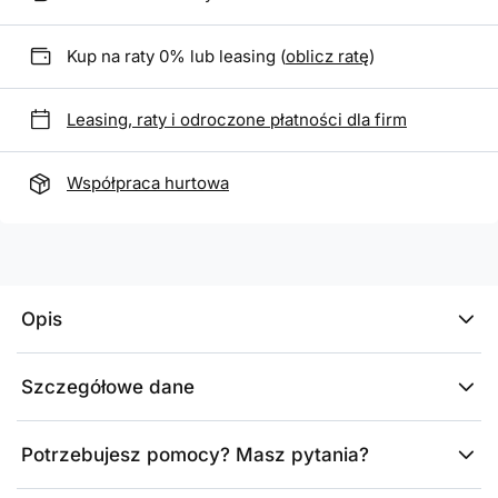
Kup na raty 0% lub leasing (
oblicz ratę
)
Leasing, raty i odroczone płatności dla firm
Współpraca hurtowa
Opis
Szczegółowe dane
Potrzebujesz pomocy? Masz pytania?