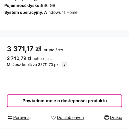
Pojemność dysku:
960 GB
System operacyjny:
Windows 11 Home
3 371,17 zł
brutto
/
szt.
2 740,79 zł
netto
/
szt.
Możesz kupić za
33711.70
pkt.
Powiadom mnie o dostępności produktu
Porównaj
Do ulubionych
Drukuj