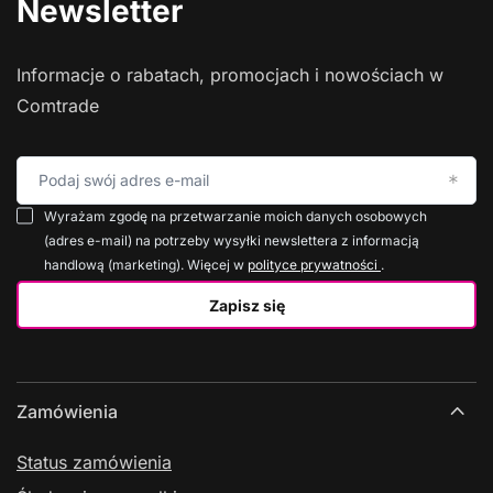
Newsletter
Informacje o rabatach, promocjach i nowościach w
Comtrade
Podaj swój adres e-mail
Wyrażam zgodę na przetwarzanie moich danych osobowych
(adres e-mail) na potrzeby wysyłki newslettera z informacją
handlową (marketing). Więcej w
polityce prywatności
.
Zapisz się
Zamówienia
Status zamówienia