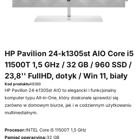
HP Pavilion 24-k1305st AIO Core i5
11500T 1,5 GHz / 32 GB / 960 SSD /
23,8'' FullHD, dotyk / Win 11, biały
Kod produktu
48389
HP Pavilion 24-k1305st AIO to elegancki i funkcjonalny
komputer typu All-in-One, który doskonale sprawdzi się
zarówno w domowym biurze, jak i w codziennym użytkowaniu
multimedialnym.
Procesor:
INTEL Core i5 11500T 1,5 GHz
Pamięć operacyjna:
32 GB