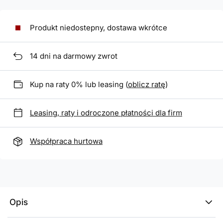
Produkt niedostepny, dostawa wkrótce
14
dni na darmowy zwrot
Kup na raty 0% lub leasing (
oblicz ratę
)
Leasing, raty i odroczone płatności dla firm
Współpraca hurtowa
Opis