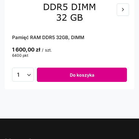
Pamięć RAM DDR5 32GB, DIMM
1 600,00 zł
/
szt.
6400
pkt
punktów
Do koszyka