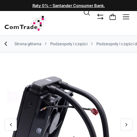
Raty 0% – Santander Consumer Bank.
Strona główna
Podzespoły i części
Podzespoły i części 