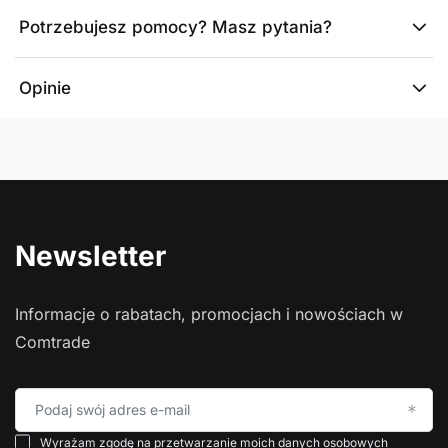
Potrzebujesz pomocy? Masz pytania?
Opinie
Newsletter
Informacje o rabatach, promocjach i nowościach w
Comtrade
Podaj swój adres e-mail
Wyrażam zgodę na przetwarzanie moich danych osobowych