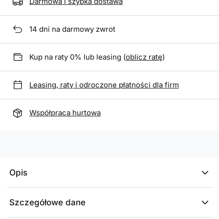
Darmowa i szybka dostawa
14
dni na darmowy zwrot
Kup na raty 0% lub leasing (
oblicz ratę
)
Leasing, raty i odroczone płatności dla firm
Współpraca hurtowa
Opis
Szczegółowe dane