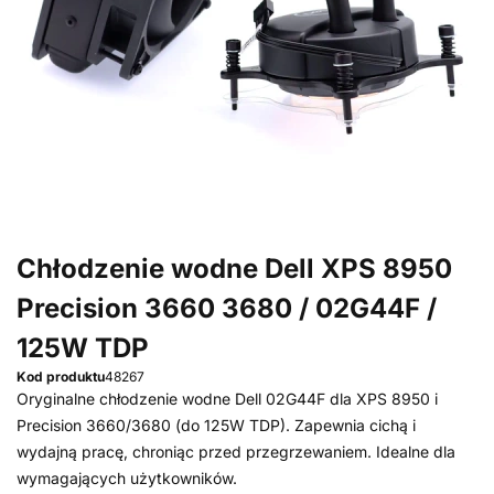
Chłodzenie wodne Dell XPS 8950
Precision 3660 3680 / 02G44F /
125W TDP
Kod produktu
48267
Oryginalne chłodzenie wodne Dell 02G44F dla XPS 8950 i
Precision 3660/3680 (do 125W TDP). Zapewnia cichą i
wydajną pracę, chroniąc przed przegrzewaniem. Idealne dla
wymagających użytkowników.