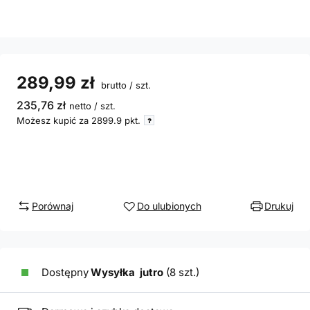
289,99 zł
brutto
/
szt.
235,76 zł
netto
/
szt.
Możesz kupić za
2899.9 pkt.
Porównaj
Do ulubionych
Drukuj
Dostępny
Wysyłka
jutro
(8 szt.)