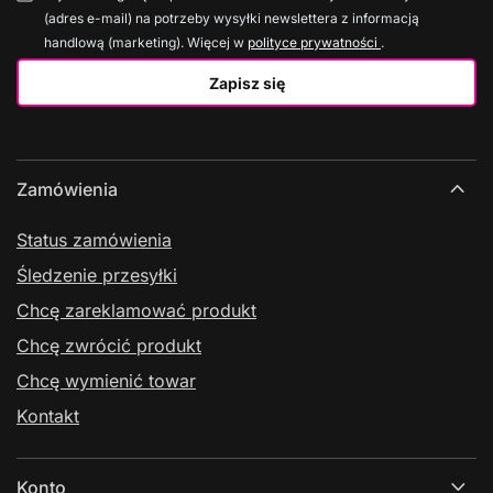
(adres e-mail) na potrzeby wysyłki newslettera z informacją
handlową (marketing). Więcej w
polityce prywatności
.
Zapisz się
Zamówienia
Status zamówienia
Śledzenie przesyłki
Chcę zareklamować produkt
Chcę zwrócić produkt
Chcę wymienić towar
Kontakt
Konto