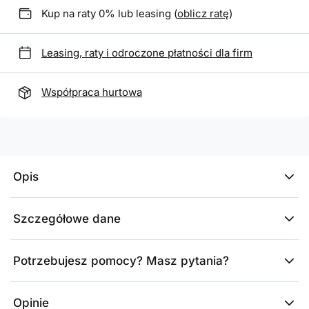
Kup na raty 0% lub leasing (
oblicz ratę
)
Leasing, raty i odroczone płatności dla firm
Współpraca hurtowa
Opis
Szczegółowe dane
Potrzebujesz pomocy? Masz pytania?
Opinie