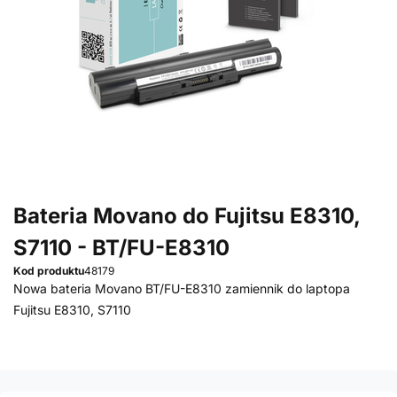
Bateria Movano do Fujitsu E8310,
S7110 - BT/FU-E8310
Kod produktu
48179
Nowa bateria Movano BT/FU-E8310 zamiennik do laptopa
Fujitsu E8310, S7110