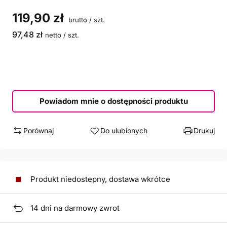
119,90 zł
brutto
/
szt.
97,48 zł
netto
/
szt.
Powiadom mnie o dostępności produktu
Porównaj
Do ulubionych
Drukuj
Produkt niedostepny, dostawa wkrótce
14
dni na darmowy zwrot