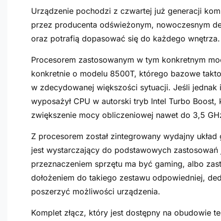
Urządzenie pochodzi z czwartej już generacji ko
przez producenta odświeżonym, nowoczesnym desig
oraz potrafią dopasować się do każdego wnętrza.
Procesorem zastosowanym w tym konkretnym modelu
konkretnie o modelu 8500T, którego bazowe takto
w zdecydowanej większości sytuacji. Jeśli jednak 
wyposażył CPU w autorski tryb Intel Turbo Boost
zwiększenie mocy obliczeniowej nawet do 3,5 GH
Z procesorem został zintegrowany wydajny układ g
jest wystarczający do podstawowych zastosowań 
przeznaczeniem sprzętu ma być gaming, albo zast
dołożeniem do takiego zestawu odpowiedniej, dedy
poszerzyć możliwości urządzenia.
Komplet złącz, który jest dostępny na obudowie t