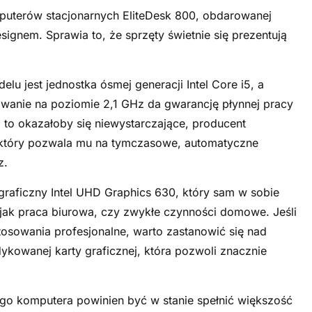
mputerów stacjonarnych EliteDesk 800, obdarowanej
nem. Sprawia to, że sprzęty świetnie się prezentują
 jest jednostka ósmej generacji Intel Core i5, a
wanie na poziomie 2,1 GHz da gwarancję płynnej pracy
i to okazałoby się niewystarczające, producent
, który pozwala mu na tymczasowe, automatyczne
z.
raficzny Intel UHD Graphics 630, który sam w sobie
jak praca biurowa, czy zwykłe czynności domowe. Jeśli
osowania profesjonalne, warto zastanowić się nad
kowanej karty graficznej, która pozwoli znacznie
ego komputera powinien być w stanie spełnić większość