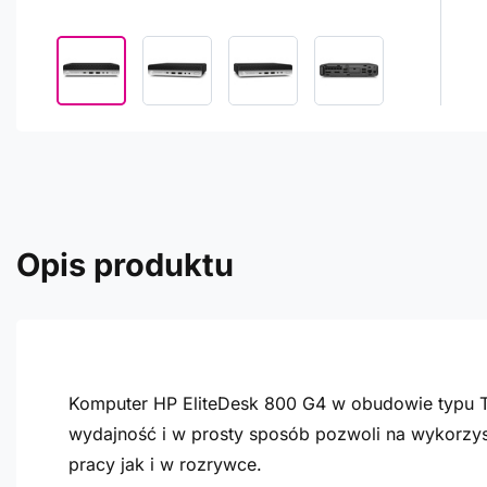
Opis produktu
Komputer HP EliteDesk 800 G4 w obudowie typu T
wydajność i w prosty sposób pozwoli na wykorzys
pracy jak i w rozrywce.