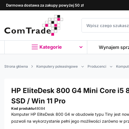
Darmowa dostawa za zakupy powyżej 50 zł
Kategorie
Wynajem spr
Strona główna
Komputery poleasingowe
Producenci
Komput
HP EliteDesk 800 G4 Mini Core i5 8
SSD / Win 11 Pro
Kod produktu
48084
Komputer HP EliteDesk 800 G4 w obudowie typu Tiny jest no
pozwoli na wykorzystanie pełni jego możliwości zarówno w pr