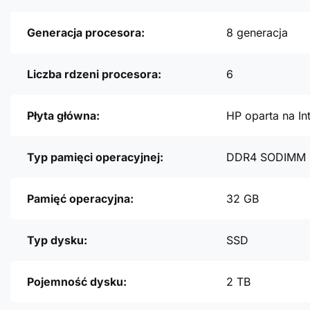
Generacja procesora:
8 generacja
Liczba rdzeni procesora:
6
Płyta główna:
HP oparta na In
Typ pamięci operacyjnej:
DDR4 SODIMM
Pamięć operacyjna:
32 GB
Typ dysku:
SSD
Pojemność dysku:
2 TB