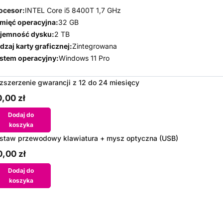
ocesor:
INTEL Core i5 8400T 1,7 GHz
mięć operacyjna:
32 GB
jemność dysku:
2 TB
dzaj karty graficznej:
Zintegrowana
stem operacyjny:
Windows 11 Pro
zszerzenie gwarancji z 12 do 24 miesięcy
,00 zł
Dodaj do
koszyka
staw przewodowy klawiatura + mysz optyczna (USB)
,00 zł
Dodaj do
koszyka