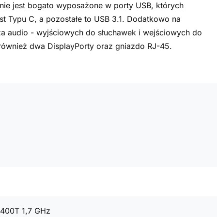
nie jest bogato wyposażone w porty USB, których
jest Typu C, a pozostałe to USB 3.1. Dodatkowo na
a audio - wyjściowych do słuchawek i wejściowych do
 również dwa DisplayPorty oraz gniazdo RJ-45.
8400T 1,7 GHz