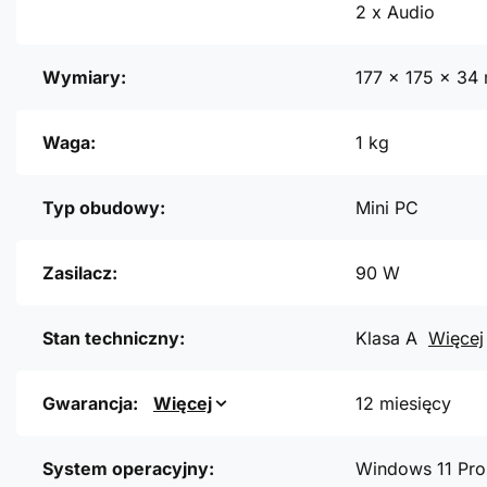
2 x Audio
Wymiary:
177 x 175 x 34
Waga:
1 kg
Typ obudowy:
Mini PC
Zasilacz:
90 W
Stan techniczny:
Klasa A
Więcej
Gwarancja:
Więcej
12 miesięcy
System operacyjny:
Windows 11 Pro