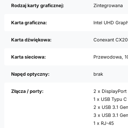
Rodzaj karty graficznej:
Zintegrowana
Karta graficzna:
Intel UHD Grap
Karta dźwiękowa:
Conexant CX2
Karta sieciowa:
Przewodowa, 1
Napęd optyczny:
brak
Złącza / porty:
2 x DisplayPort 
1 x USB Typu C 
2 x USB 3.1 Gen
3 x USB 3.1 Gen
1 x RJ-45