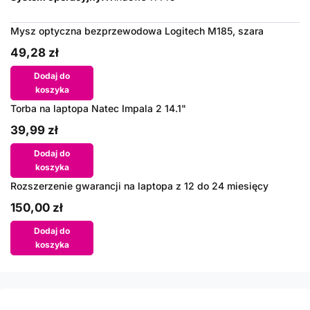
Mysz optyczna bezprzewodowa Logitech M185, szara
49,28 zł
Dodaj do
koszyka
Torba na laptopa Natec Impala 2 14.1"
39,99 zł
Dodaj do
koszyka
Rozszerzenie gwarancji na laptopa z 12 do 24 miesięcy
150,00 zł
Dodaj do
koszyka