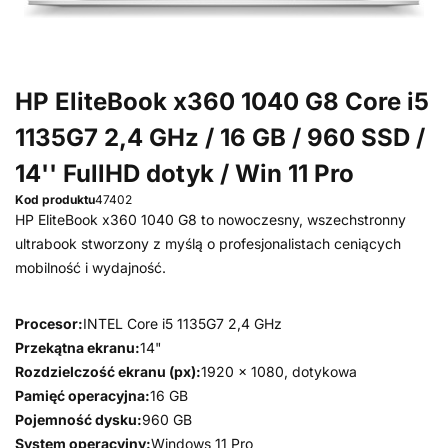
HP EliteBook x360 1040 G8 Core i5
1135G7 2,4 GHz / 16 GB / 960 SSD /
14'' FullHD dotyk / Win 11 Pro
Kod produktu
47402
HP EliteBook x360 1040 G8 to nowoczesny, wszechstronny
ultrabook stworzony z myślą o profesjonalistach ceniących
mobilność i wydajność.
Procesor:
INTEL Core i5 1135G7 2,4 GHz
Przekątna ekranu:
14"
Rozdzielczość ekranu (px):
1920 x 1080, dotykowa
Pamięć operacyjna:
16 GB
Pojemność dysku:
960 GB
System operacyjny:
Windows 11 Pro