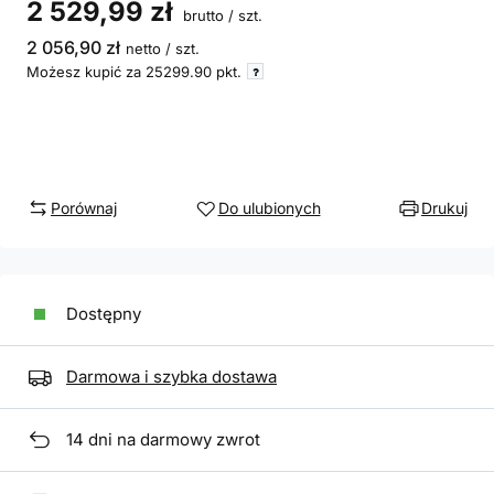
2 529,99 zł
brutto
/
szt.
2 056,90 zł
netto
/
szt.
Możesz kupić za
25299.90
pkt.
Porównaj
Do ulubionych
Drukuj
Dostępny
Darmowa i szybka dostawa
14
dni na darmowy zwrot