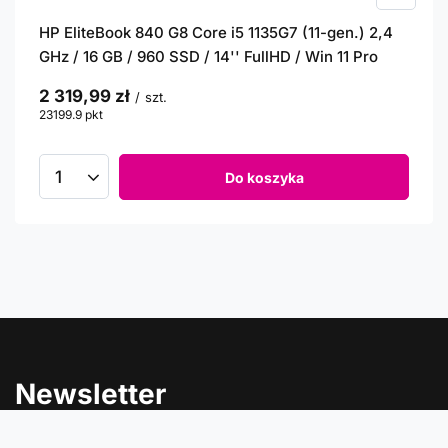
HP EliteBook 840 G8 Core i5 1135G7 (11-gen.) 2,4
GHz / 16 GB / 960 SSD / 14'' FullHD / Win 11 Pro
2 319,99 zł
/
szt.
23199.9
pkt
punktów
Do koszyka
Newsletter