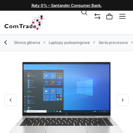
Raty 0% – Santander Consumer Bank.
Strona główna
Laptopy poleasingowe
Seria procesora