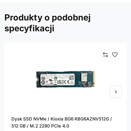
Produkty o podobnej
specyfikacji
Dysk SSD NVMe / Kioxia BG6 KBG6AZNV512G /
512 GB / M.2 2280 PCIe 4.0