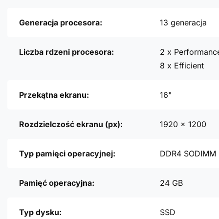
Generacja procesora:
13 generacja
Liczba rdzeni procesora:
2 x Performanc
8 x Efficient
Przekątna ekranu:
16"
Rozdzielczość ekranu (px):
1920 x 1200
Typ pamięci operacyjnej:
DDR4 SODIMM
Pamięć operacyjna:
24 GB
Typ dysku:
SSD