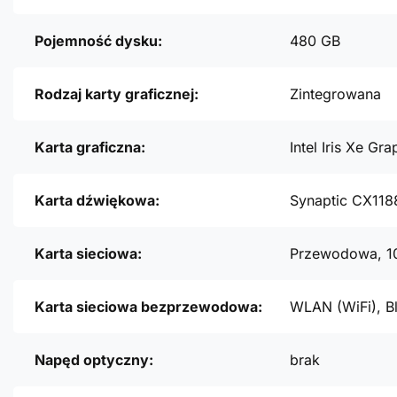
Pojemność dysku:
480 GB
Rodzaj karty graficznej:
Zintegrowana
Karta graficzna:
Intel Iris Xe Gra
Karta dźwiękowa:
Synaptic CX118
Karta sieciowa:
Przewodowa, 1
Karta sieciowa bezprzewodowa:
WLAN (WiFi), B
Napęd optyczny:
brak