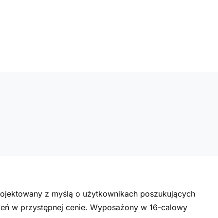
rojektowany z myślą o użytkownikach poszukujących
zeń w przystępnej cenie. Wyposażony w 16-calowy