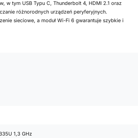
w, w tym USB Typu C, Thunderbolt 4, HDMI 2.1 oraz
łączanie różnorodnych urządzeń peryferyjnych.
zenie sieciowe, a moduł Wi-Fi 6 gwarantuje szybkie i
1335U 1,3 GHz