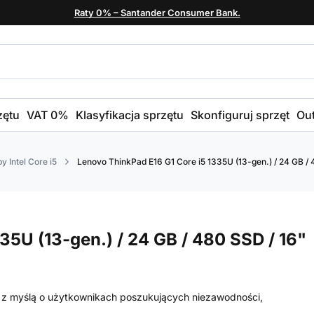
Raty 0% – Santander Consumer Bank.
zętu
VAT 0%
Klasyfikacja sprzętu
Skonfiguruj sprzęt
Out
y Intel Core i5
Lenovo ThinkPad E16 G1 Core i5 1335U (13-gen.) / 24 GB /
35U (13-gen.) / 24 GB / 480 SSD / 16"
 z myślą o użytkownikach poszukujących niezawodności,