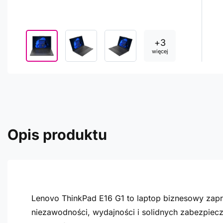
+
3
więcej
Opis produktu
Lenovo ThinkPad E16 G1 to laptop biznesowy zap
niezawodności, wydajności i solidnych zabezpiec