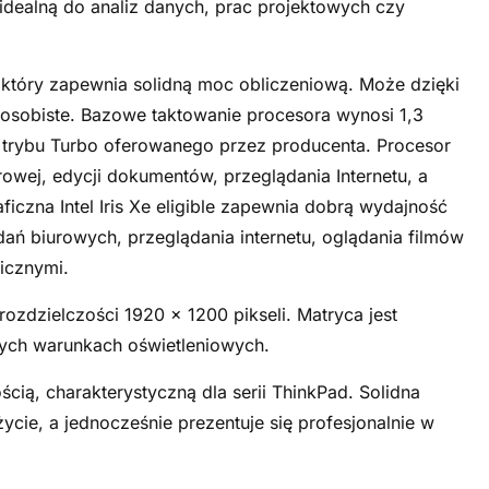
 idealną do analiz danych, prac projektowych czy
 który zapewnia solidną moc obliczeniową. Może dzięki
osobiste. Bazowe taktowanie procesora wynosi 1,3
trybu Turbo oferowanego przez producenta. Procesor
owej, edycji dokumentów, przeglądania Internetu, a
iczna Intel Iris Xe eligible zapewnia dobrą wydajność
dań biurowych, przeglądania internetu, oglądania filmów
icznymi.
zdzielczości 1920 x 1200 pikseli. Matryca jest
ych warunkach oświetleniowych.
cią, charakterystyczną dla serii ThinkPad. Solidna
cie, a jednocześnie prezentuje się profesjonalnie w