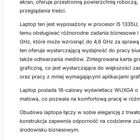
ekran, oferuje przestronną powierzchnię roboczą,
przeglądania treści.
Laptop ten jest wyposażony w procesor i5 1335U,
temu obsługiwać różnorodne zadania biznesowe i 
GHz, które może wzrosnąć do 4,6 GHz za sprawą 
ten oferuje wystarczającą wydajność do pracy biur
także odtwarzania mediów. Zintegrowana karta graf
graficzną, co jest wystarczające do większości za
oraz pracy z mniej wymagającymi aplikacjami graf
Laptop posiada 16-calowy wyświetlacz WUXGA o ro
matowa, co pozwala na komfortową pracę w różn
Obudowa laptopa łączy w sobie elegancję z trwałoś
konstrukcja zapewnia odporność na codzienne zuży
środowisku biznesowym.