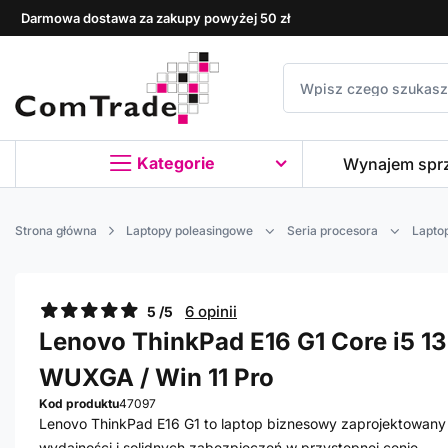
Darmowa dostawa za zakupy powyżej 50 zł
Kategorie
Wynajem spr
Strona główna
Laptopy poleasingowe
Seria procesora
Laptop
6 opinii
5 /5
Lenovo ThinkPad E16 G1 Core i5 13
WUXGA / Win 11 Pro
Kod produktu
47097
Lenovo ThinkPad E16 G1 to laptop biznesowy zaprojektowany
wydajności i solidnych zabezpieczeń w przystępnej cenie.