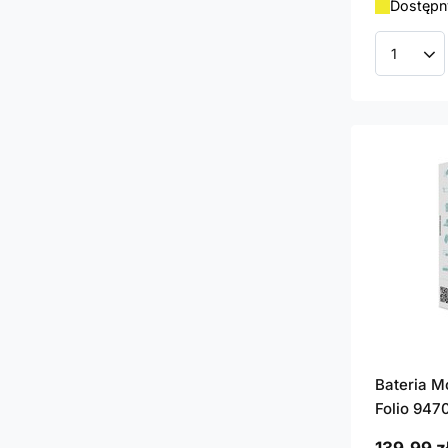
Dostępny
Ilość p
Bateria M
Folio 94