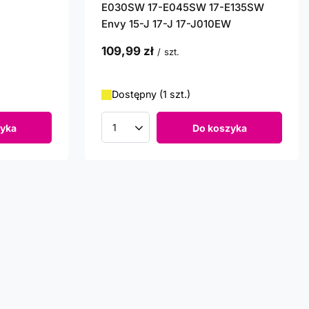
E030SW 17-E045SW 17-E135SW
Envy 15-J 17-J 17-J010EW
109,99 zł
/
szt.
Dostępny (1 szt.)
yka
Do koszyka
Ilość produktów