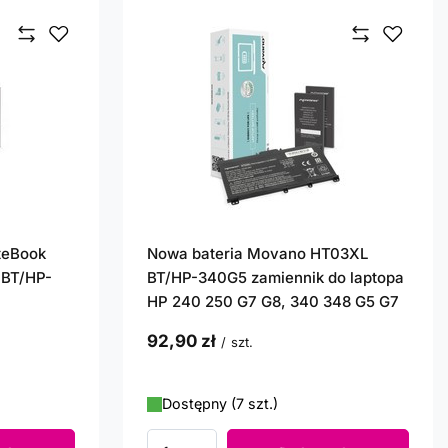
teBook
Nowa bateria Movano HT03XL
 BT/HP-
BT/HP-340G5 zamiennik do laptopa
HP 240 250 G7 G8, 340 348 G5 G7
92,90 zł
/
szt.
Dostępny (7 szt.)