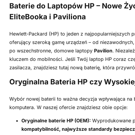
Baterie do Laptopów HP – Nowe Ży
EliteBooka i Paviliona
Hewlett-Packard (HP) to jeden z najpopularniejszych 
oferujący szeroką gamę urządzeń – od niezawodnych,
po wszechstronne, domowe laptopy
Pavilion
. Niezale
kluczem do mobilności. Jeśli Twój laptop HP coraz cz
zasilacza, znajdziesz tutaj nową baterię, która przy
Oryginalna Bateria HP czy Wysokie
Wybór nowej baterii to ważna decyzja wpływająca na 
komputera. W naszej ofercie znajdziesz obie opcje:
Oryginalne baterie HP (OEM):
Wyprodukowane pr
kompatybilność, najwyższe standardy bezpiec