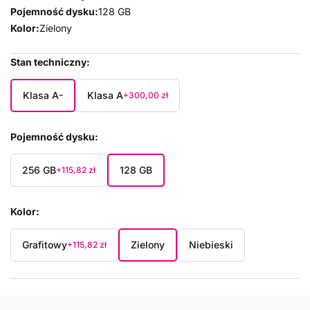
Pojemność dysku:
128 GB
Kolor:
Zielony
Stan techniczny
Klasa A-
Klasa A
+300,00 zł
Pojemność dysku
256 GB
128 GB
+115,82 zł
Kolor
Grafitowy
Zielony
Niebieski
+115,82 zł