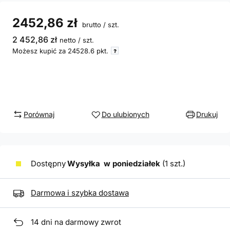
2452,86 zł
brutto
/
szt.
2 452,86 zł
netto
/
szt.
Możesz kupić za
24528.6 pkt.
Porównaj
Do ulubionych
Drukuj
Dostępny
Wysyłka
w poniedziałek
(1 szt.)
Darmowa i szybka dostawa
14
dni na darmowy zwrot