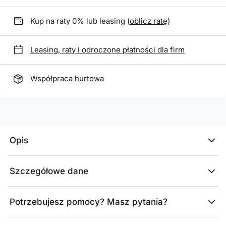
Kup na raty 0% lub leasing (
oblicz ratę
)
Leasing, raty i odroczone płatności dla firm
Współpraca hurtowa
Opis
Szczegółowe dane
Potrzebujesz pomocy? Masz pytania?