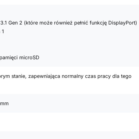
3.1 Gen 2 (które może również pełnić funkcję DisplayPort)
 1
t pamięci microSD
rym stanie, zapewniająca normalny czas pracy dla tego
1 mm