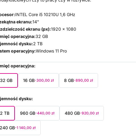
ocesor:
INTEL Core i5 10210U 1,6 GHz
zekątna ekranu:
14"
zdzielczość ekranu (px):
1920 x 1080
mięć operacyjna:
32 GB
jemność dysku:
2 TB
stem operacyjny:
Windows 11 Pro
mięć operacyjna
32 GB
16 GB
8 GB
-300,00 zł
-890,00 zł
jemność dysku
2 TB
960 GB
480 GB
-440,00 zł
-920,00 zł
240 GB
-1 140,00 zł