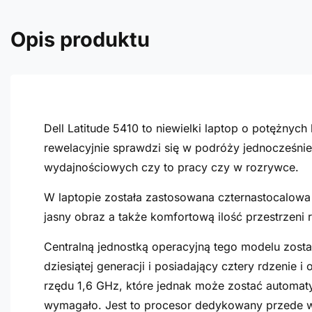
Opis produktu
Dell Latitude 5410 to niewielki laptop o potężn
rewelacyjnie sprawdzi się w podróży jednocześn
wydajnościowych czy to pracy czy w rozrywce.
W laptopie została zastosowana czternastocalowa 
jasny obraz a także komfortową ilość przestrzeni 
Centralną jednostką operacyjną tego modelu został
dziesiątej generacji i posiadający cztery rdzenie
rzędu 1,6 GHz, które jednak może zostać automaty
wymagało. Jest to procesor dedykowany przede ws