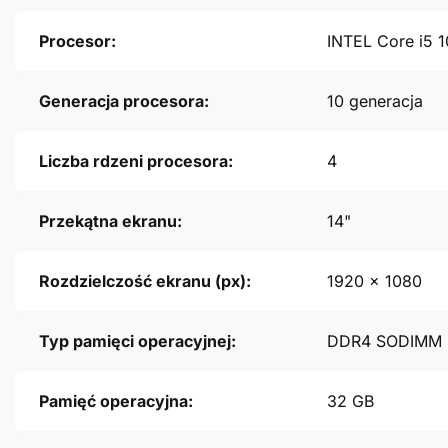
Procesor:
INTEL Core i5 
Generacja procesora:
10 generacja
Liczba rdzeni procesora:
4
Przekątna ekranu:
14"
Rozdzielczość ekranu (px):
1920 x 1080
Typ pamięci operacyjnej:
DDR4 SODIMM
Pamięć operacyjna:
32 GB