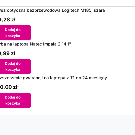
sz optyczna bezprzewodowa Logitech M185, szara
,28 zł
Dodaj do
koszyka
rba na laptopa Natec Impala 2 14.1"
,99 zł
Dodaj do
koszyka
zszerzenie gwarancji na laptopa z 12 do 24 miesięcy
0,00 zł
Dodaj do
koszyka