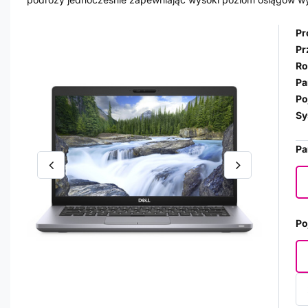
Pr
Pr
Ro
Pa
Po
Sy
Pa
Po