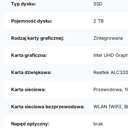
Typ dysku:
SSD
Pojemność dysku:
2 TB
Rodzaj karty graficznej:
Zintegrowana
Karta graficzna:
Intel UHD Graph
Karta dźwiękowa:
Realtek ALC32
Karta sieciowa:
Przewodowa, 1
Karta sieciowa bezprzewodowa:
WLAN (WiFi), B
Napęd optyczny:
brak