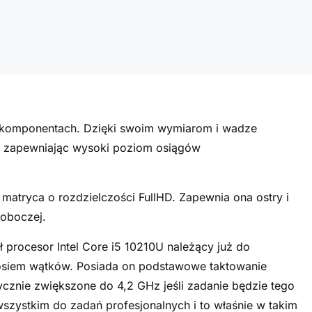
ych komponentach. Dzięki swoim wymiarom i wadze
ie zapewniając wysoki poziom osiągów
matryca o rozdzielczości FullHD. Zapewnia ona ostry i
roboczej.
 procesor Intel Core i5 10210U należący już do
 i osiem wątków. Posiada on podstawowe taktowanie
cznie zwiększone do 4,2 GHz jeśli zadanie będzie tego
zystkim do zadań profesjonalnych i to właśnie w takim