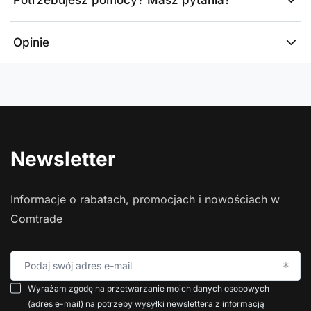
Potrzebujesz pomocy? Masz pytania?
Opinie
Newsletter
Informacje o rabatach, promocjach i nowościach w
Comtrade
Podaj swój adres e-mail
Wyrażam zgodę na przetwarzanie moich danych osobowych
(adres e-mail) na potrzeby wysyłki newslettera z informacją