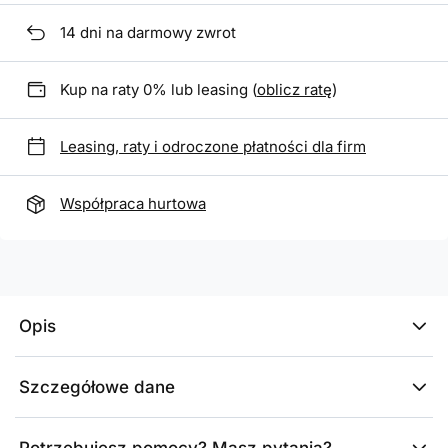
14
dni na darmowy zwrot
Kup na raty 0% lub leasing (
oblicz ratę
)
Leasing, raty i odroczone płatności dla firm
Współpraca hurtowa
Opis
Szczegółowe dane