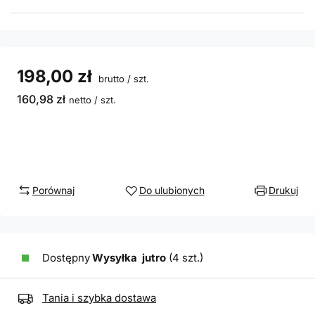
198,00 zł
brutto
/
szt.
160,98 zł
netto
/
szt.
Porównaj
Do ulubionych
Drukuj
Dostępny
Wysyłka
jutro
(4 szt.)
Tania i szybka dostawa