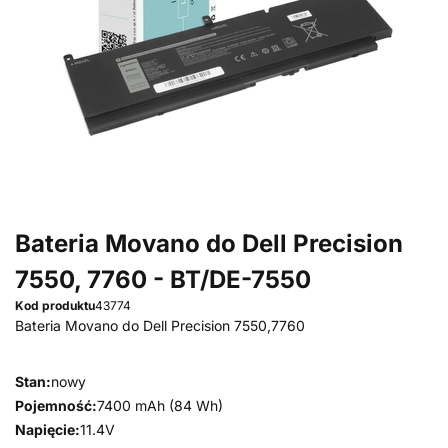
Bateria Movano do Dell Precision
7550, 7760 - BT/DE-7550
Kod produktu
43774
Bateria Movano do Dell Precision 7550,7760
Stan:
nowy
Pojemność:
7400 mAh (84 Wh)
Napięcie:
11.4V