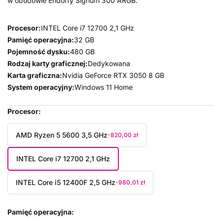
w obudowie Endorfy Signum 300 ARGB.
Procesor:
INTEL Core i7 12700 2,1 GHz
Pamięć operacyjna:
32 GB
Pojemność dysku:
480 GB
Rodzaj karty graficznej:
Dedykowana
Karta graficzna:
Nvidia GeForce RTX 3050 8 GB
System operacyjny:
Windows 11 Home
Procesor
AMD Ryzen 5 5600 3,5 GHz
-820,00 zł
INTEL Core i7 12700 2,1 GHz
INTEL Core i5 12400F 2,5 GHz
-980,01 zł
Pamięć operacyjna