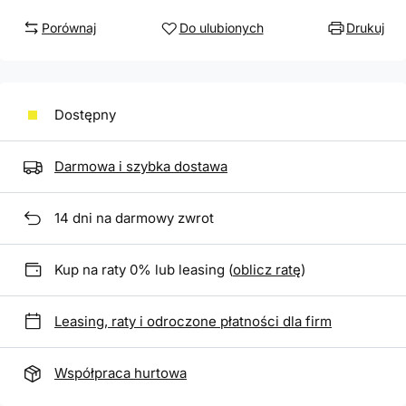
Porównaj
Do ulubionych
Drukuj
Dostępny
Darmowa i szybka dostawa
14
dni na darmowy zwrot
Kup na raty 0% lub leasing (
oblicz ratę
)
Leasing, raty i odroczone płatności dla firm
Współpraca hurtowa