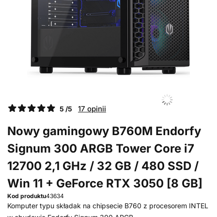
17 opinii
5 /5
Nowy gamingowy B760M Endorfy
Signum 300 ARGB Tower Core i7
12700 2,1 GHz / 32 GB / 480 SSD /
Win 11 + GeForce RTX 3050 [8 GB]
Kod produktu
43634
Komputer typu składak na chipsecie B760 z procesorem INTEL