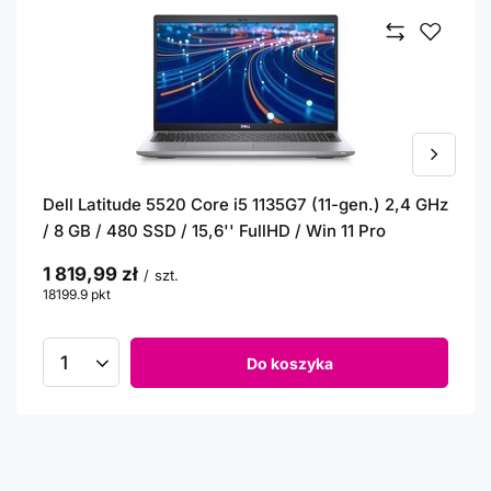
Dell Latitude 5520 Core i5 1135G7 (11-gen.) 2,4 GHz
/ 8 GB / 480 SSD / 15,6'' FullHD / Win 11 Pro
1 819,99 zł
/
szt.
18199.9
pkt
punktów
Do koszyka