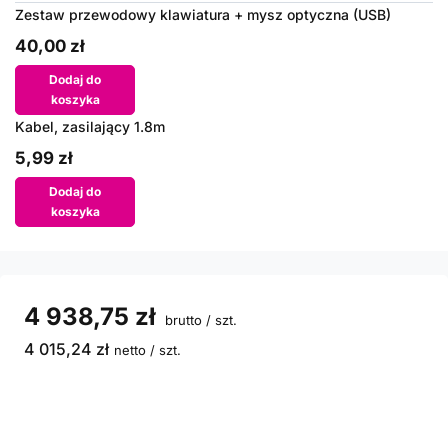
Zestaw przewodowy klawiatura + mysz optyczna (USB)
40,00 zł
Dodaj do
koszyka
Kabel, zasilający 1.8m
5,99 zł
Dodaj do
koszyka
4 938,75 zł
brutto
/
szt.
4 015,24 zł
netto
/
szt.