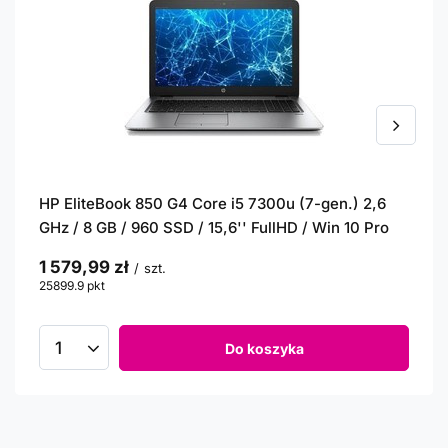
HP EliteBook 850 G4 Core i5 7300u (7-gen.) 2,6
GHz / 8 GB / 960 SSD / 15,6'' FullHD / Win 10 Pro
1 579,99 zł
/
szt.
25899.9
pkt
punktów
Do koszyka