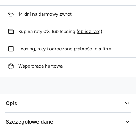
14
dni na darmowy zwrot
Kup na raty 0% lub leasing (
oblicz ratę
)
Leasing, raty i odroczone płatności dla firm
Współpraca hurtowa
Opis
Szczegółowe dane