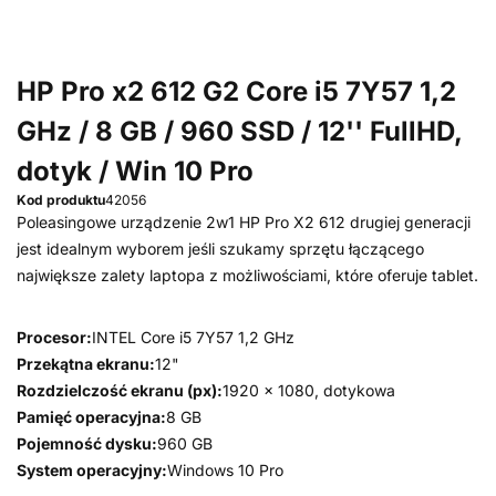
HP Pro x2 612 G2 Core i5 7Y57 1,2
GHz / 8 GB / 960 SSD / 12'' FullHD,
dotyk / Win 10 Pro
Kod produktu
42056
Poleasingowe urządzenie 2w1 HP Pro X2 612 drugiej generacji
jest idealnym wyborem jeśli szukamy sprzętu łączącego
największe zalety laptopa z możliwościami, które oferuje tablet.
Procesor:
INTEL Core i5 7Y57 1,2 GHz
Przekątna ekranu:
12"
Rozdzielczość ekranu (px):
1920 x 1080, dotykowa
Pamięć operacyjna:
8 GB
Pojemność dysku:
960 GB
System operacyjny:
Windows 10 Pro