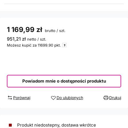
1 169,99 zł
brutto
/
szt.
951,21 zł
netto
/
szt.
Możesz kupić za
11699.90
pkt.
Powiadom mnie o dostępności produktu
Porównaj
Do ulubionych
Drukuj
Produkt niedostepny, dostawa wkrótce