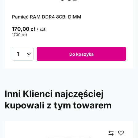
Pamięć RAM DDR4 8GB, DIMM
170,00 zł
/
szt.
1700
pkt
punktów
Do koszyka
Inni Klienci najczęściej
kupowali z tym towarem