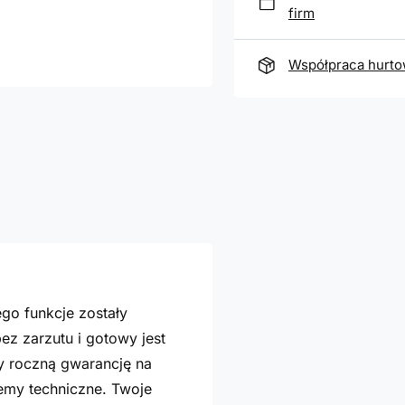
firm
Współpraca hurt
ego funkcje zostały
z zarzutu i gotowy jest
my roczną gwarancję na
lemy techniczne. Twoje