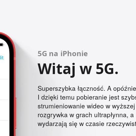
5G na iPhonie
Witaj w 5G.
Superszybka łączność. A opóźnie
I dzięki temu pobieranie jest szyb
strumieniowanie wideo w wyższej 
rozgrywka w grach ultrapłynna, a 
wydarzają się w czasie rzeczywi