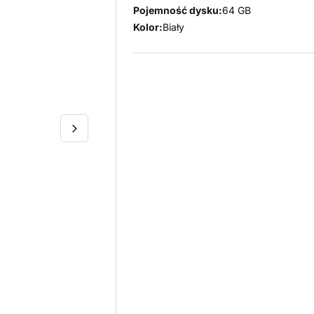
Pojemność dysku:
64 GB
Kolor:
Biały