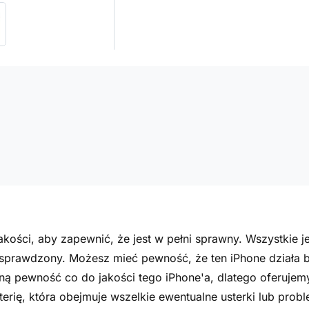
kości, aby zapewnić, że jest w pełni sprawny. Wszystkie j
 sprawdzony. Możesz mieć pewność, że ten iPhone działa be
tną pewność co do jakości tego iPhone'a, dlatego oferuje
terię, która obejmuje wszelkie ewentualne usterki lub prob