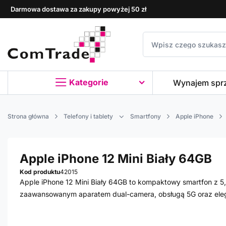
Darmowa dostawa za zakupy powyżej 50 zł
Kategorie
Wynajem spr
Strona główna
Telefony i tablety
Smartfony
Apple iPhone
Apple iPhone 12 Mini Biały 64GB
Kod produktu
42015
Apple iPhone 12 Mini Biały 64GB to kompaktowy smartfon z 
zaawansowanym aparatem dual-camera, obsługą 5G oraz ele