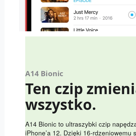
A14 Bionic
Ten czip zmien
wszystko.
A14 Bionic to ultraszybki czip napędz
iPhone’a 12. Dzięki 16‑rdzeniowemu 