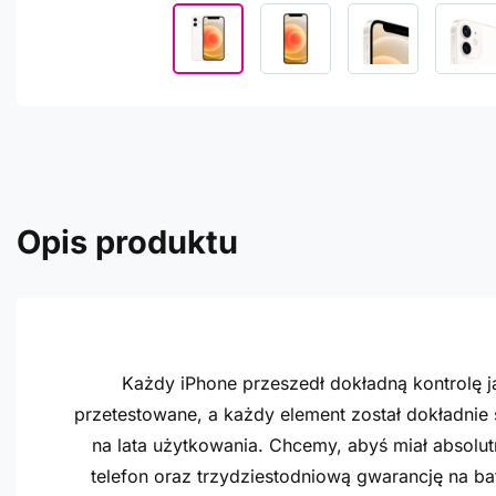
Opis produktu
Każdy iPhone przeszedł dokładną kontrolę ja
przetestowane, a każdy element został dokładnie
na lata użytkowania. Chcemy, abyś miał absolu
telefon oraz trzydziestodniową gwarancję na ba