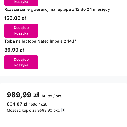
koszyka
Rozszerzenie gwarancji na laptopa z 12 do 24 miesięcy
150,00 zł
Dodaj do
koszyka
Torba na laptopa Natec Impala 2 14.1"
39,99 zł
Dodaj do
koszyka
989,99 zł
brutto
/
szt.
804,87 zł
netto
/
szt.
Możesz kupić za
9599.90
pkt.