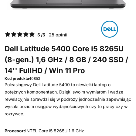
25 opinii
5 /5
Dell Latitude 5400 Core i5 8265U
(8-gen.) 1,6 GHz / 8 GB / 240 SSD /
14'' FullHD / Win 11 Pro
Kod produktu
40853
Poleasingowy Dell Latitude 5400 to niewielki laptop o
potężnych komponentach. Dzięki swoim wymiarom i wadze
rewelacyjnie sprawdzi się w podróży jednocześnie zapewniając
wysoki poziom osiągów wydajnościowych czy to pracy czy w
rozrywce.
Procesor:
INTEL Core i5 8265U 1,6 GHz