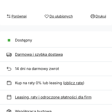
Porównaj
Do ulubionych
Drukuj
Dostępny
Darmowa i szybka dostawa
14
dni na darmowy zwrot
Kup na raty 0% lub leasing (
oblicz ratę
)
Leasing, raty i odroczone płatności dla firm
Współpraca hurtowa