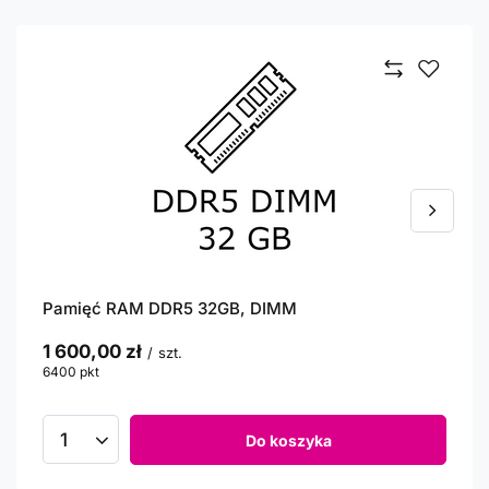
Pamięć RAM DDR5 32GB, DIMM
1 600,00 zł
/
szt.
6400
pkt
punktów
Do koszyka