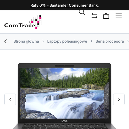
Raty 0% – Santander Consumer Bank.
Strona główna
Laptopy poleasingowe
Seria procesora