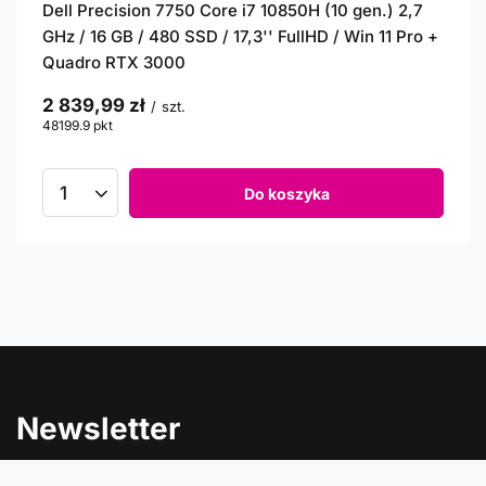
Dell Precision 7750 Core i7 10850H (10 gen.) 2,7
GHz / 16 GB / 480 SSD / 17,3'' FullHD / Win 11 Pro +
Quadro RTX 3000
2 839,99 zł
/
szt.
48199.9
pkt
punktów
Do koszyka
Newsletter