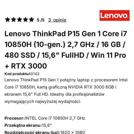
3 opinie
5 /5
Lenovo ThinkPad P15 Gen 1 Core i7
10850H (10-gen.) 2,7 GHz / 16 GB /
480 SSD / 15,6" FullHD / Win 11 Pro
+ RTX 3000
Kod produktu
40143
Lenovo ThinkPad P15 Gen 1 potężny laptop z procesorem Intel
Core i7 10850H, kartą graficzną NVIDIA RTX 3000 6GB i
ekranem 15,6" Full HD. Idealny dla profesjonalistów
wymagających najwyższej wydajności.
Procesor:
INTEL Core i7 10850H 2,7 GHz
Przekątna ekranu:
15,6"
Rozdzielczość ekranu (px):
1920 x 1080