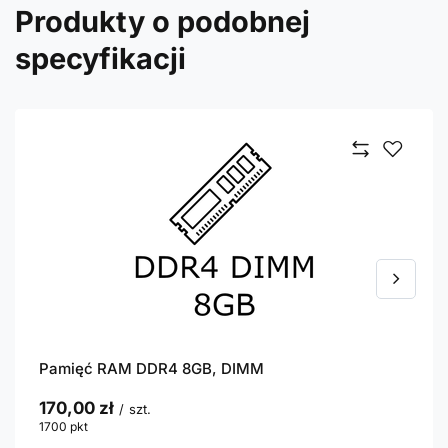
Produkty o podobnej
specyfikacji
Pamięć RAM DDR4 8GB, DIMM
170,00 zł
/
szt.
1700
pkt
punktów