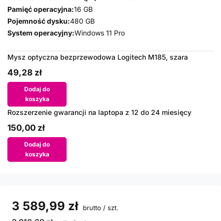
Pamięć operacyjna:
16 GB
Pojemność dysku:
480 GB
System operacyjny:
Windows 11 Pro
Mysz optyczna bezprzewodowa Logitech M185, szara
49,28 zł
Dodaj do
koszyka
Rozszerzenie gwarancji na laptopa z 12 do 24 miesięcy
150,00 zł
Dodaj do
koszyka
3 589,99 zł
brutto
/
szt.