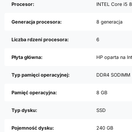
Procesor:
INTEL Core i5 
Generacja procesora:
8 generacja
Liczba rdzeni procesora:
6
Płyta główna:
HP oparta na In
Typ pamięci operacyjnej:
DDR4 SODIMM
Pamięć operacyjna:
8 GB
Typ dysku:
SSD
Pojemność dysku:
240 GB