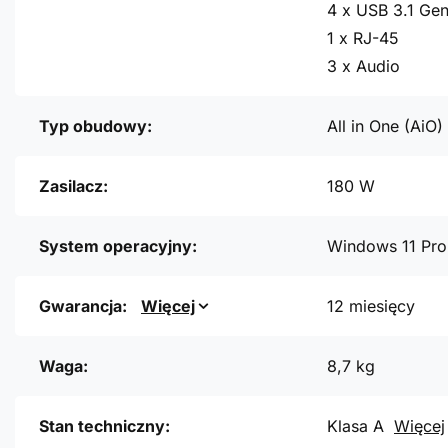
4 x USB 3.1 Gen
1 x RJ-45
3 x Audio
Typ obudowy:
All in One (AiO)
Zasilacz:
180 W
System operacyjny:
Windows 11 Pro
Gwarancja:
Więcej
12 miesięcy
Waga:
8,7 kg
Stan techniczny:
Klasa A
Więcej