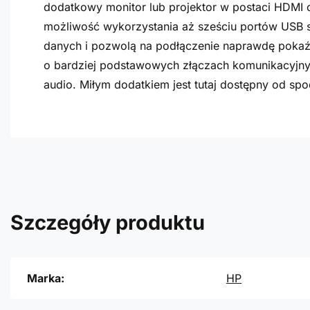
dodatkowy monitor lub projektor w postaci HDMI o
możliwość wykorzystania aż sześciu portów USB st
danych i pozwolą na podłączenie naprawdę pokaźne
o bardziej podstawowych złączach komunikacyjnyc
audio. Miłym dodatkiem jest tutaj dostępny od sp
Szczegóły produktu
Marka:
HP