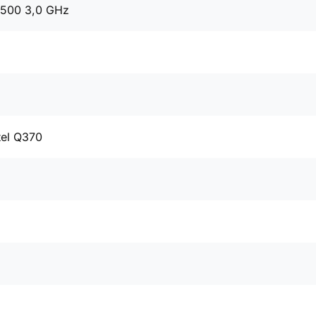
8500 3,0 GHz
tel Q370