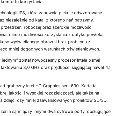
 komfortu korzystania.
chnologii IPS, która zapewnia pięknie odwzorowane
az niezależnie od kąta, z którego nań patrzymy.
przestrzeni roboczej oraz szerokie możliwości
nia, mimo możliwości korzystania z dotyku powłoka
kość wyświetlanego obrazu i brak problemu z
 nieco mniej dogodnych warunkach oświetleniowych.
jednym" został nowoczesny procesor Intela ósmej
taktowaniu 3,0 GHz oraz prędkości sięgającej nawet 4,1
 graficzny Intel HD Graphics serii 630. Karta ta
rej jakości i wysokiej rozdzielczości, ale także na
ka zdjęć, czy mniej zaawansowanych projektów 2D/3D.
zenia są między innymi dwa cyfrowe porty, obsługujące