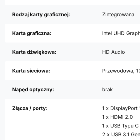
Rodzaj karty graficznej:
Zintegrowana
Karta graficzna:
Intel UHD Grap
Karta dźwiękowa:
HD Audio
Karta sieciowa:
Przewodowa, 1
Napęd optyczny:
brak
Złącza / porty:
1 x DisplayPort 
1 x HDMI 2.0
1 x USB Typu C 
2 x USB 3.1 Gen