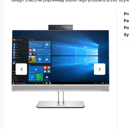
Pr
Pa
Po
Sy