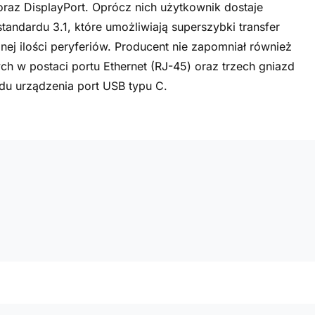
raz DisplayPort. Oprócz nich użytkownik dostaje
andardu 3.1, które umożliwiają superszybki transfer
j ilości peryferiów. Producent nie zapomniał również
h w postaci portu Ethernet (RJ-45) oraz trzech gniazd
odu urządzenia port USB typu C.