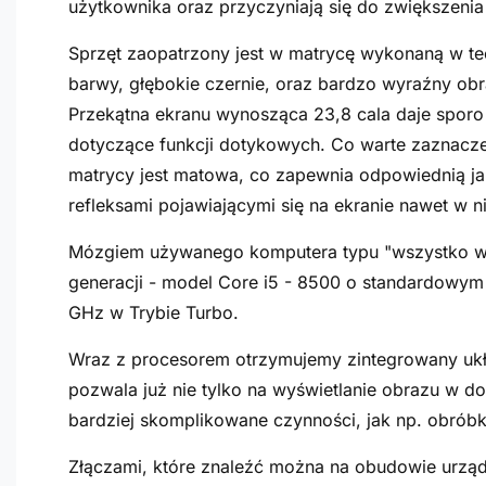
użytkownika oraz przyczyniają się do zwiększenia
Sprzęt zaopatrzony jest w matrycę wykonaną w te
barwy, głębokie czernie, oraz bardzo wyraźny obr
Przekątna ekranu wynosząca 23,8 cala daje sporo 
dotyczące funkcji dotykowych. Co warte zaznacze
matrycy jest matowa, co zapewnia odpowiednią ja
refleksami pojawiającymi się na ekranie nawet w
Mózgiem używanego komputera typu "wszystko w 
generacji - model Core i5 - 8500 o standardowym 
GHz w Trybie Turbo.
Wraz z procesorem otrzymujemy zintegrowany układ
pozwala już nie tylko na wyświetlanie obrazu w dob
bardziej skomplikowane czynności, jak np. obrób
Złączami, które znaleźć można na obudowie urząd