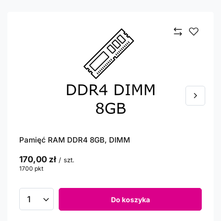
Pamięć RAM DDR4 8GB, DIMM
170,00 zł
/
szt.
1700
pkt
punktów
Do koszyka