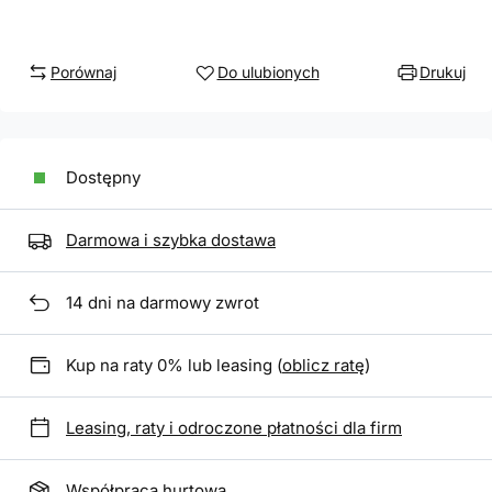
Porównaj
Do ulubionych
Drukuj
Dostępny
Darmowa i szybka dostawa
14
dni na darmowy zwrot
Kup na raty 0% lub leasing (
oblicz ratę
)
Leasing, raty i odroczone płatności dla firm
Współpraca hurtowa