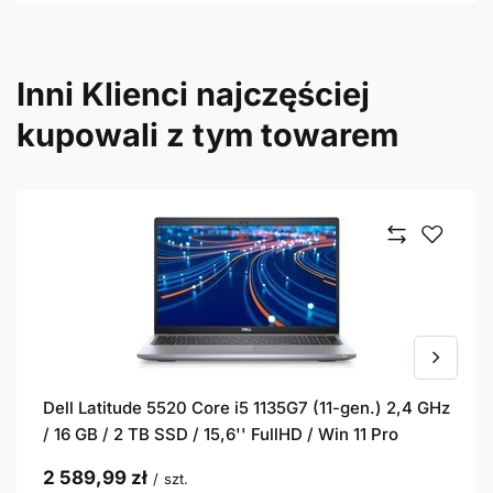
Inni Klienci najczęściej
kupowali z tym towarem
Dell Latitude 5520 Core i5 1135G7 (11-gen.) 2,4 GHz
/ 16 GB / 2 TB SSD / 15,6'' FullHD / Win 11 Pro
2 589,99 zł
/
szt.