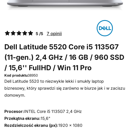
7 opinii
5 /5
Dell Latitude 5520 Core i5 1135G7
(11-gen.) 2,4 GHz / 16 GB / 960 SSD
/ 15,6'' FullHD / Win 11 Pro
Kod produktu
38950
Dell Latitude 5520 to niezwykle lekki i smukły laptop
biznesowy, który sprawdzi się zarówno w biurze jak i w zaciszu
domowym.
Procesor:
INTEL Core i5 1135G7 2,4 GHz
Przekątna ekranu:
15,6"
Rozdzielczość ekranu (px):
1920 x 1080