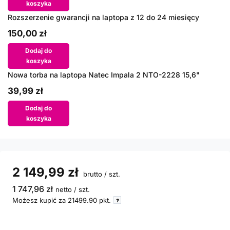
koszyka
Rozszerzenie gwarancji na laptopa z 12 do 24 miesięcy
150,00 zł
Dodaj do
koszyka
Nowa torba na laptopa Natec Impala 2 NTO-2228 15,6"
39,99 zł
Dodaj do
koszyka
2 149,99 zł
brutto
/
szt.
1 747,96 zł
netto
/
szt.
Możesz kupić za
21499.90
pkt.