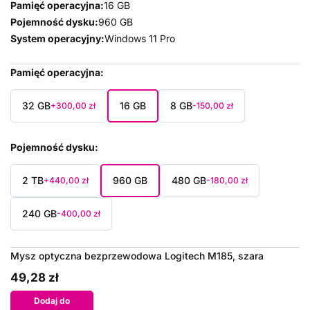
Pamięć operacyjna:
16 GB
Pojemność dysku:
960 GB
System operacyjny:
Windows 11 Pro
Pamięć operacyjna
32 GB
16 GB
8 GB
+300,00 zł
-150,00 zł
Pojemność dysku
2 TB
960 GB
480 GB
+440,00 zł
-180,00 zł
240 GB
-400,00 zł
Mysz optyczna bezprzewodowa Logitech M185, szara
49,28 zł
Dodaj do