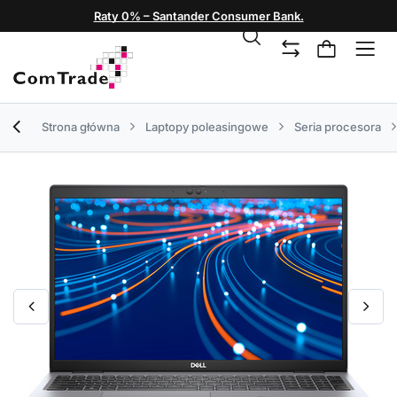
Raty 0% – Santander Consumer Bank.
Strona główna
Laptopy poleasingowe
Seria procesora