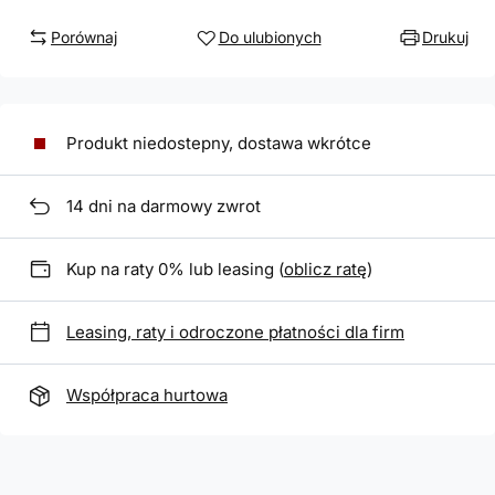
Porównaj
Do ulubionych
Drukuj
Produkt niedostepny, dostawa wkrótce
14
dni na darmowy zwrot
Kup na raty 0% lub leasing (
oblicz ratę
)
Leasing, raty i odroczone płatności dla firm
Współpraca hurtowa