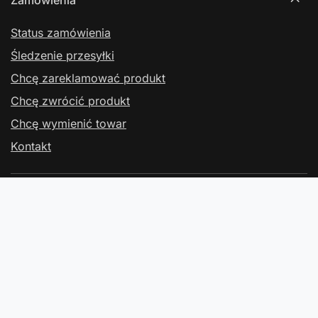
Zamówienia
Status zamówienia
Śledzenie przesyłki
Chcę zareklamować produkt
Chcę zwrócić produkt
Chcę wymienić towar
Kontakt
Konto
Regulaminy
Kontakt
W sklepie prezentujemy ceny brutto (z VAT).