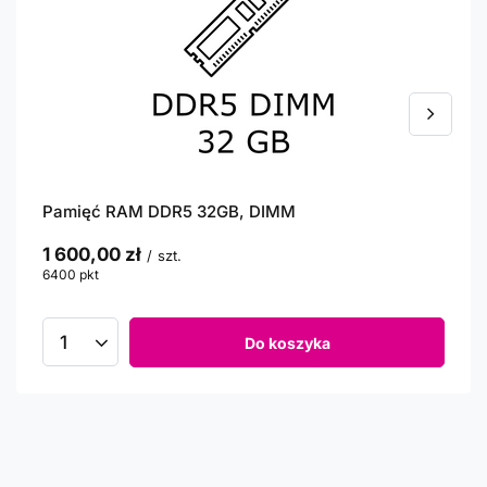
Pamięć RAM DDR5 32GB, DIMM
1 600,00 zł
/
szt.
6400
pkt
punktów
Do koszyka