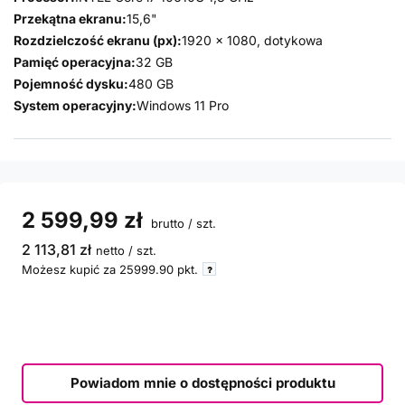
Przekątna ekranu:
15,6"
Rozdzielczość ekranu (px):
1920 x 1080, dotykowa
Pamięć operacyjna:
32 GB
Pojemność dysku:
480 GB
System operacyjny:
Windows 11 Pro
2 599,99 zł
brutto
/
szt.
2 113,81 zł
netto
/
szt.
Możesz kupić za
25999.90
pkt.
Powiadom mnie o dostępności produktu