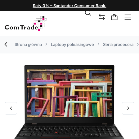
Raty 0% – Santander Consumer Bank.
Strona główna
Laptopy poleasingowe
Seria procesora