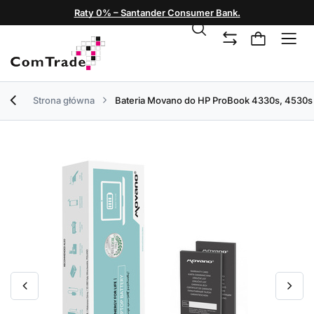
Raty 0% – Santander Consumer Bank.
Strona główna
Bateria Movano do HP ProBook 4330s, 4530