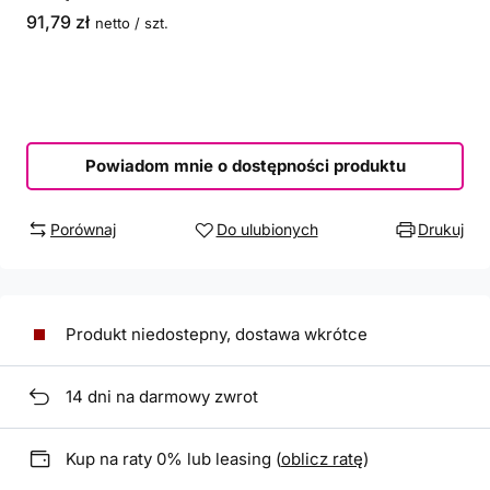
91,79 zł
netto
/
szt.
Powiadom mnie o dostępności produktu
Porównaj
Do ulubionych
Drukuj
Produkt niedostepny, dostawa wkrótce
14
dni na darmowy zwrot
Kup na raty 0% lub leasing (
oblicz ratę
)