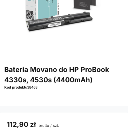
Bateria Movano do HP ProBook
4330s, 4530s (4400mAh)
Kod produktu
38463
112,90 zł
brutto
/
szt.