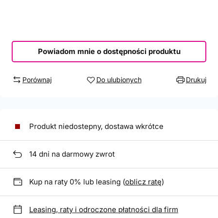
Powiadom mnie o dostępności produktu
Porównaj
Do ulubionych
Drukuj
Produkt niedostepny, dostawa wkrótce
14
dni na darmowy zwrot
Kup na raty 0% lub leasing (
oblicz ratę
)
Leasing, raty i odroczone płatności dla firm