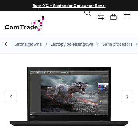
Raty 0% – Santander Consumer Bank.
Strona główna
Laptopy poleasingowe
Seria procesora