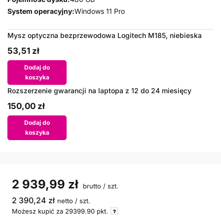
System operacyjny:
Windows 11 Pro
Mysz optyczna bezprzewodowa Logitech M185, niebieska
53,51 zł
Dodaj do
koszyka
Rozszerzenie gwarancji na laptopa z 12 do 24 miesięcy
150,00 zł
Dodaj do
koszyka
2 939,99 zł
brutto
/
szt.
2 390,24 zł
netto
/
szt.
Możesz kupić za
29399.90
pkt.