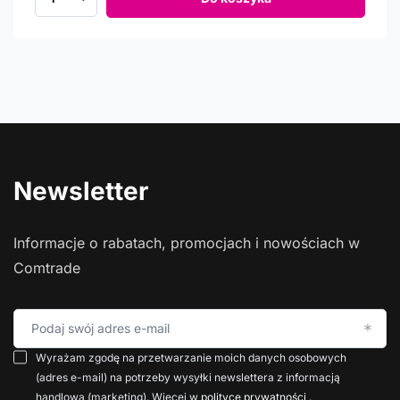
Newsletter
Informacje o rabatach, promocjach i nowościach w
Comtrade
Podaj swój adres e-mail
Wyrażam zgodę na przetwarzanie moich danych osobowych
(adres e-mail) na potrzeby wysyłki newslettera z informacją
handlową (marketing). Więcej w
polityce prywatności
.