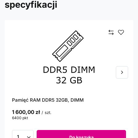
specyfikacji
Pamięć RAM DDR5 32GB, DIMM
1 600,00 zł
/
szt.
6400
pkt
punktów
Do koszyka