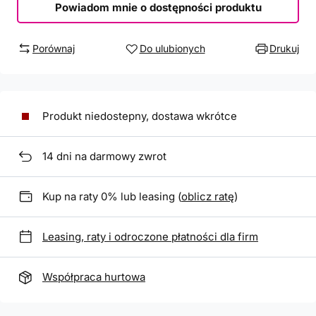
Powiadom mnie o dostępności produktu
Porównaj
Do ulubionych
Drukuj
Produkt niedostepny, dostawa wkrótce
14
dni na darmowy zwrot
Kup na raty 0% lub leasing (
oblicz ratę
)
Leasing, raty i odroczone płatności dla firm
Współpraca hurtowa