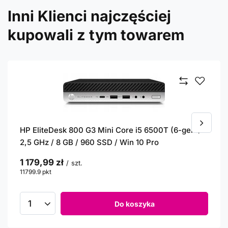
Inni Klienci najczęściej
kupowali z tym towarem
HP EliteDesk 800 G3 Mini Core i5 6500T (6-gen.)
2,5 GHz / 8 GB / 960 SSD / Win 10 Pro
1 179,99 zł
/
szt.
11799.9
pkt
punktów
Do koszyka