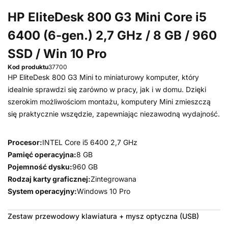
HP EliteDesk 800 G3 Mini Core i5
6400 (6-gen.) 2,7 GHz / 8 GB / 960
SSD / Win 10 Pro
Kod produktu
37700
HP EliteDesk 800 G3 Mini to miniaturowy komputer, który
idealnie sprawdzi się zarówno w pracy, jak i w domu. Dzięki
szerokim możliwościom montażu, komputery Mini zmieszczą
się praktycznie wszędzie, zapewniając niezawodną wydajność.
Procesor:
INTEL Core i5 6400 2,7 GHz
Pamięć operacyjna:
8 GB
Pojemność dysku:
960 GB
Rodzaj karty graficznej:
Zintegrowana
System operacyjny:
Windows 10 Pro
Zestaw przewodowy klawiatura + mysz optyczna (USB)