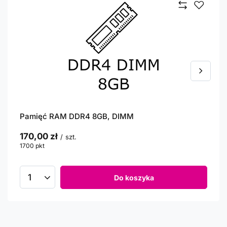
Pamięć RAM DDR4 8GB, DIMM
170,00 zł
/
szt.
1700
pkt
punktów
Do koszyka