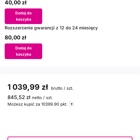
40,00 zł
Dodaj do
koszyka
Rozszerzenie gwarancji z 12 do 24 miesięcy
80,00 zł
Dodaj do
koszyka
1 039,99 zł
brutto
/
szt.
845,52 zł
netto
/
szt.
Możesz kupić za
10399.90
pkt.