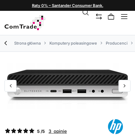
Raty 0% – Santander Consumer Bank.
Strona główna
Komputery poleasingowe
Producenci
3 opinie
5 /5