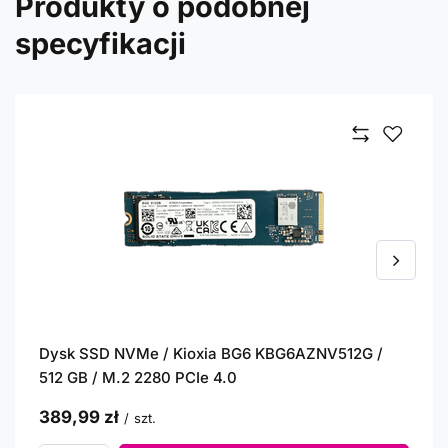
Produkty o podobnej
specyfikacji
Dysk SSD NVMe / Kioxia BG6 KBG6AZNV512G /
512 GB / M.2 2280 PCIe 4.0
389,99 zł
/
szt.