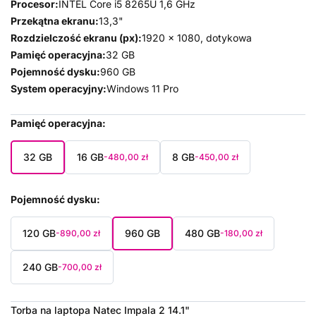
Procesor:
INTEL Core i5 8265U 1,6 GHz
Przekątna ekranu:
13,3"
Rozdzielczość ekranu (px):
1920 x 1080, dotykowa
Pamięć operacyjna:
32 GB
Pojemność dysku:
960 GB
System operacyjny:
Windows 11 Pro
Pamięć operacyjna
32 GB
16 GB
8 GB
-480,00 zł
-450,00 zł
Pojemność dysku
120 GB
960 GB
480 GB
-890,00 zł
-180,00 zł
240 GB
-700,00 zł
Torba na laptopa Natec Impala 2 14.1"