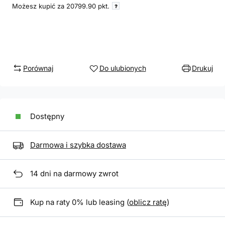
Możesz kupić za
20799.90
pkt.
Porównaj
Do ulubionych
Drukuj
Dostępny
Darmowa i szybka dostawa
14
dni na darmowy zwrot
Kup na raty 0% lub leasing (
oblicz ratę
)