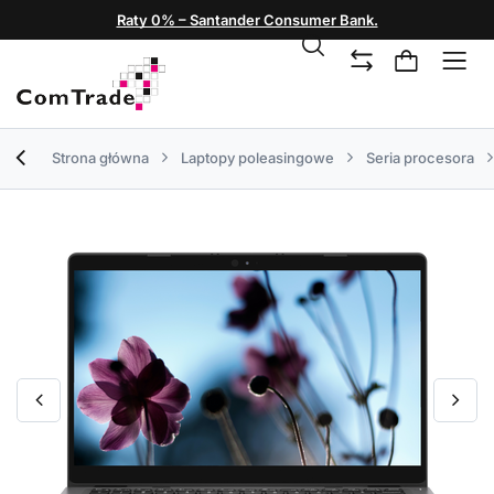
Raty 0% – Santander Consumer Bank.
Strona główna
Laptopy poleasingowe
Seria procesora