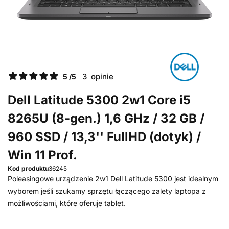
3 opinie
5 /5
Dell Latitude 5300 2w1 Core i5
8265U (8-gen.) 1,6 GHz / 32 GB /
960 SSD / 13,3'' FullHD (dotyk) /
Win 11 Prof.
Kod produktu
36245
Poleasingowe urządzenie 2w1 Dell Latitude 5300 jest idealnym
wyborem jeśli szukamy sprzętu łączącego zalety laptopa z
możliwościami, które oferuje tablet.