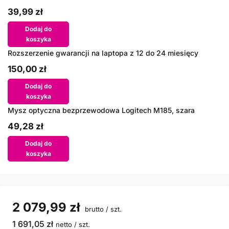
39,99 zł
Dodaj do
koszyka
Rozszerzenie gwarancji na laptopa z 12 do 24 miesięcy
150,00 zł
Dodaj do
koszyka
Mysz optyczna bezprzewodowa Logitech M185, szara
49,28 zł
Dodaj do
koszyka
2 079,99 zł
brutto
/
szt.
1 691,05 zł
netto
/
szt.