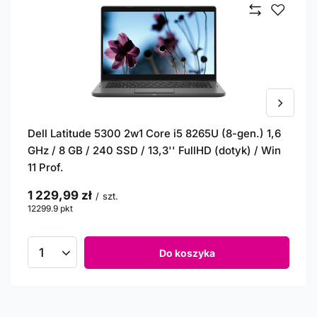
Dell Latitude 5300 2w1 Core i5 8265U (8-gen.) 1,6
GHz / 8 GB / 240 SSD / 13,3'' FullHD (dotyk) / Win
11 Prof.
1 229,99 zł
/
szt.
12299.9
pkt
punktów
Do koszyka