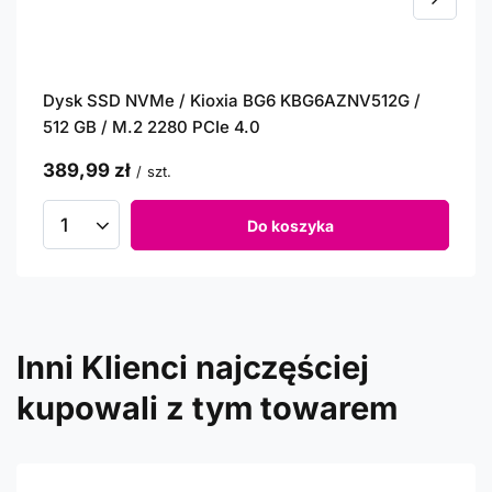
Dysk SSD NVMe / Kioxia BG6 KBG6AZNV512G /
512 GB / M.2 2280 PCIe 4.0
389,99 zł
/
szt.
Do koszyka
Inni Klienci najczęściej
kupowali z tym towarem