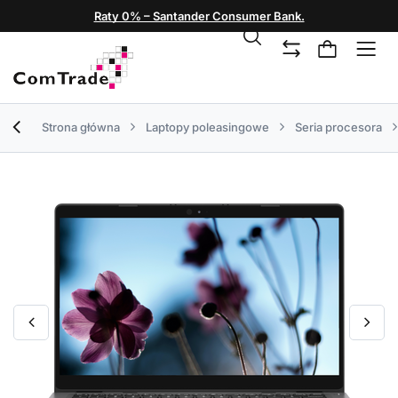
Raty 0% – Santander Consumer Bank.
Strona główna
Laptopy poleasingowe
Seria procesora