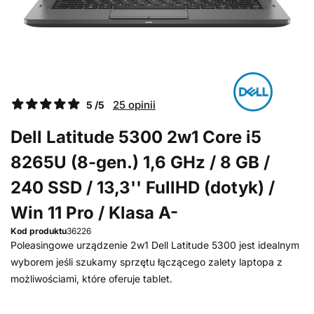
25 opinii
5 /5
Dell Latitude 5300 2w1 Core i5
8265U (8-gen.) 1,6 GHz / 8 GB /
240 SSD / 13,3'' FullHD (dotyk) /
Win 11 Pro / Klasa A-
Kod produktu
36226
Poleasingowe urządzenie 2w1 Dell Latitude 5300 jest idealnym
wyborem jeśli szukamy sprzętu łączącego zalety laptopa z
możliwościami, które oferuje tablet.