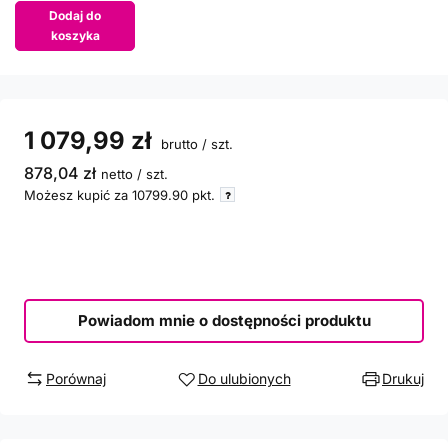
Dodaj do
koszyka
1 079,99 zł
brutto
/
szt.
878,04 zł
netto
/
szt.
Możesz kupić za
10799.90
pkt.
Powiadom mnie o dostępności produktu
Porównaj
Do ulubionych
Drukuj