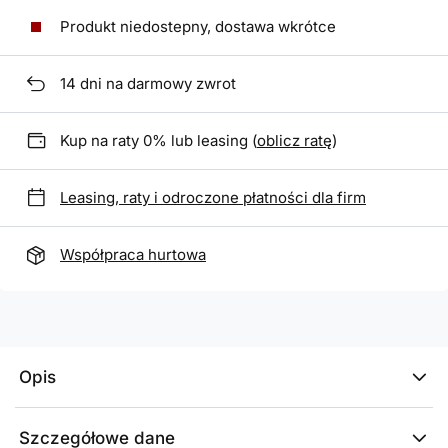
Produkt niedostepny, dostawa wkrótce
14
dni na darmowy zwrot
Kup na raty 0% lub leasing (
oblicz ratę
)
Leasing, raty i odroczone płatności dla firm
Współpraca hurtowa
Opis
Szczegółowe dane