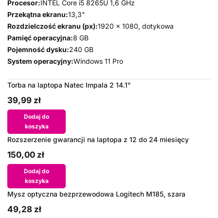
Procesor:
INTEL Core i5 8265U 1,6 GHz
Przekątna ekranu:
13,3"
Rozdzielczość ekranu (px):
1920 x 1080, dotykowa
Pamięć operacyjna:
8 GB
Pojemność dysku:
240 GB
System operacyjny:
Windows 11 Pro
Torba na laptopa Natec Impala 2 14.1"
39,99 zł
Dodaj do
koszyka
Rozszerzenie gwarancji na laptopa z 12 do 24 miesięcy
150,00 zł
Dodaj do
koszyka
Mysz optyczna bezprzewodowa Logitech M185, szara
49,28 zł