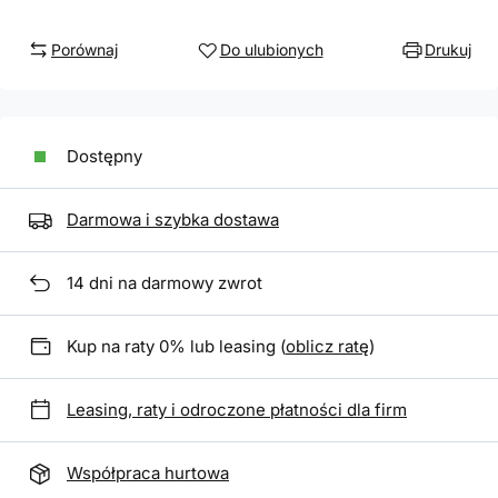
Porównaj
Do ulubionych
Drukuj
Dostępny
Darmowa i szybka dostawa
14
dni na darmowy zwrot
Kup na raty 0% lub leasing (
oblicz ratę
)
Leasing, raty i odroczone płatności dla firm
Współpraca hurtowa