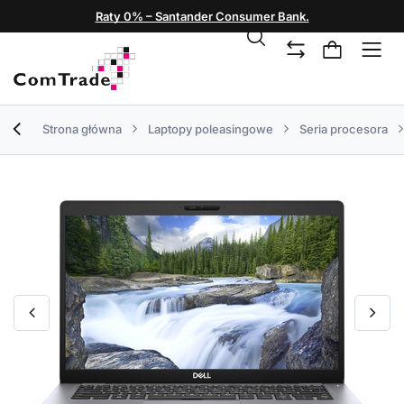
Raty 0% – Santander Consumer Bank.
Strona główna
Laptopy poleasingowe
Seria procesora