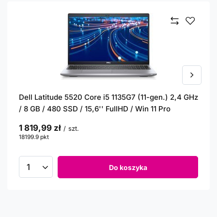
Dell Latitude 5520 Core i5 1135G7 (11-gen.) 2,4 GHz
/ 8 GB / 480 SSD / 15,6'' FullHD / Win 11 Pro
1 819,99 zł
/
szt.
18199.9
pkt
punktów
Do koszyka