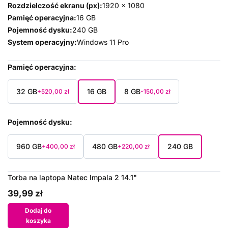
Rozdzielczość ekranu (px):
1920 x 1080
Pamięć operacyjna:
16 GB
Pojemność dysku:
240 GB
System operacyjny:
Windows 11 Pro
Pamięć operacyjna
32 GB
16 GB
8 GB
+520,00 zł
-150,00 zł
Pojemność dysku
960 GB
480 GB
240 GB
+400,00 zł
+220,00 zł
Torba na laptopa Natec Impala 2 14.1"
39,99 zł
Dodaj do
koszyka