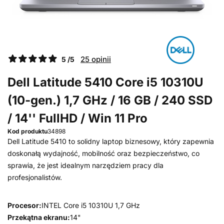
25 opinii
5 /5
Dell Latitude 5410 Core i5 10310U
(10-gen.) 1,7 GHz / 16 GB / 240 SSD
/ 14'' FullHD / Win 11 Pro
Kod produktu
34898
Dell Latitude 5410 to solidny laptop biznesowy, który zapewnia
doskonałą wydajność, mobilność oraz bezpieczeństwo, co
sprawia, że jest idealnym narzędziem pracy dla
profesjonalistów.
Procesor:
INTEL Core i5 10310U 1,7 GHz
Przekątna ekranu:
14"