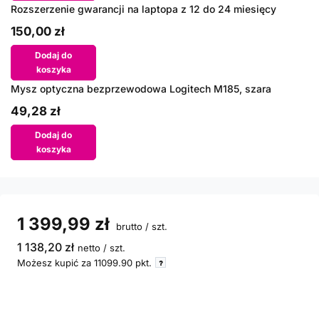
Rozszerzenie gwarancji na laptopa z 12 do 24 miesięcy
150,00 zł
Dodaj do
koszyka
Mysz optyczna bezprzewodowa Logitech M185, szara
49,28 zł
Dodaj do
koszyka
1 399,99 zł
brutto
/
szt.
1 138,20 zł
netto
/
szt.
Możesz kupić za
11099.90
pkt.